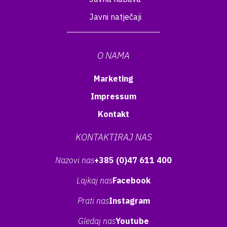
Javni natječaji
O NAMA
Marketing
Impressum
Kontakt
KONTAKTIRAJ NAS
Nazovi nas
+385 (0)47 611 400
Lajkaj nas
Facebook
Prati nas
Instagram
Gledaj nas
Youtube