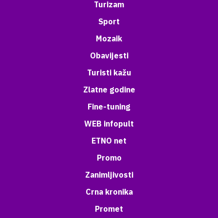
Turizam
Sport
Mozaik
Obavijesti
Turisti kažu
Zlatne godine
Fine-tuning
WEB infopult
ETNO net
Promo
Zanimljivosti
Crna kronika
Promet