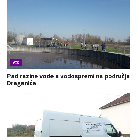
VIK
Pad razine vode u vodospremi na području
Draganića