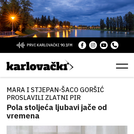
PRVI KARLOVAČKI 90.1FM
MARA I STJEPAN-ŠACO GORŠIĆ
PROSLAVILI ZLATNI PIR
Pola stoljeća ljubavi jače od
vremena