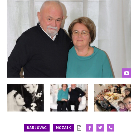
KARLOVAC
MOZAIK