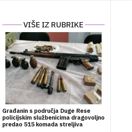
VIŠE IZ RUBRIKE
Građanin s područja Duge Rese
policijskim službenicima dragovoljno
predao 515 komada streljiva