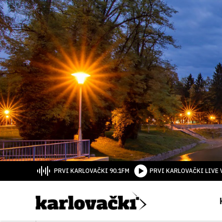
PRVI KARLOVAČKI 90.1FM
PRVI KARLOVAČKI LIVE 