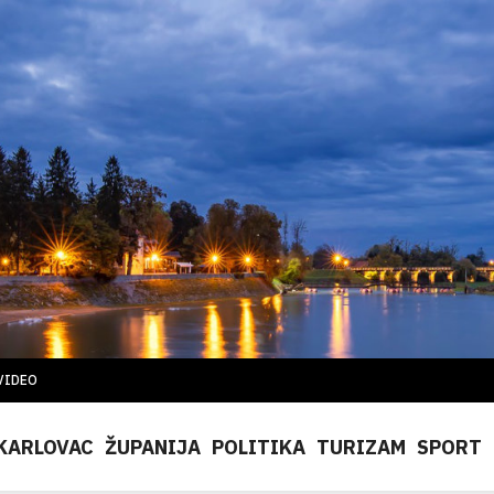
VIDEO
KARLOVAC
ŽUPANIJA
POLITIKA
TURIZAM
SPORT