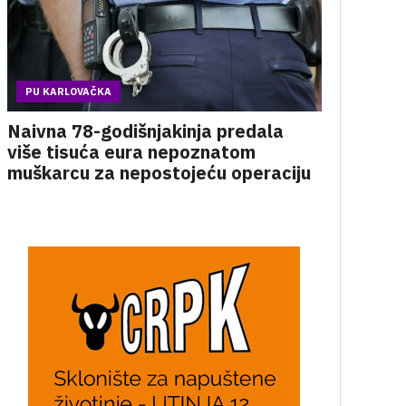
PU KARLOVAČKA
Naivna 78-godišnjakinja predala
više tisuća eura nepoznatom
muškarcu za nepostojeću operaciju