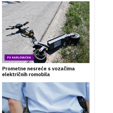
PU KARLOVAČKA
Prometne nesreće s vozačima
električnih romobila