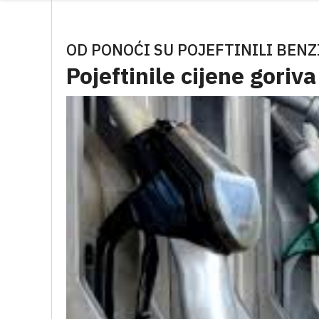
OD PONOĆI SU POJEFTINILI BENZI
Pojeftinile cijene goriva