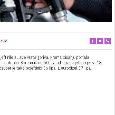
ović
ftinile su sve vrste goriva. Prema pisanju portala
el i autoplin. Spremnik od 50 litara benzina jeftiniji je za 18
uper je tako pojeftinio 36 lipa, a eurodizel 37 lipa.