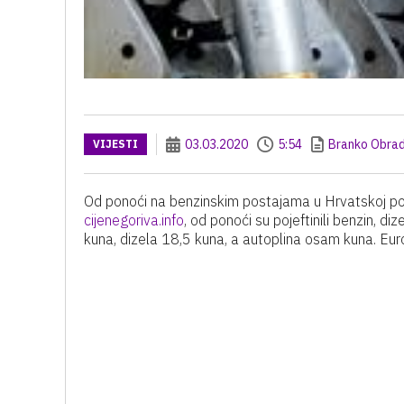
03.03.2020
5:54
Branko Obrad
VIJESTI
Od ponoći na benzinskim postajama u Hrvatskoj poje
cijenegoriva.info
, od ponoći su pojeftinili benzin, diz
kuna, dizela 18,5 kuna, a autoplina osam kuna. Euros