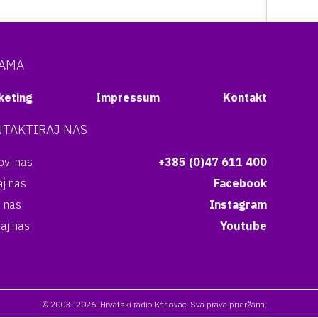
NAMA
keting
Impressum
Kontakt
TAKTIRAJ NAS
vi nas
+385 (0)47 611 400
aj nas
Facebook
i nas
Instagram
aj nas
Youtube
© 2003- 2026. Hrvatski radio Karlovac. Sva prava pridržana.