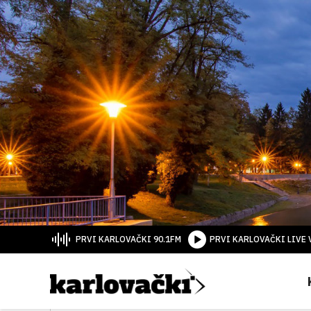
PRVI KARLOVAČKI 90.1FM
PRVI KARLOVAČKI LIVE 