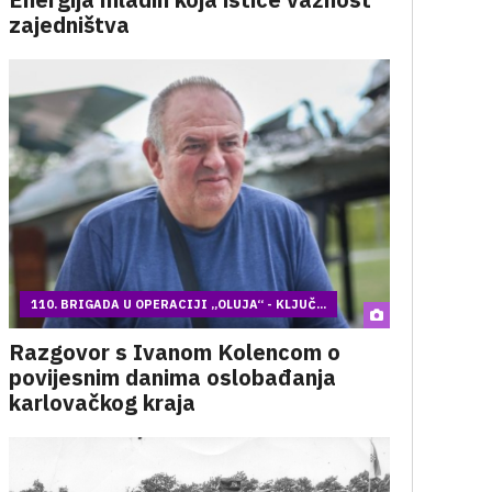
zajedništva
110. BRIGADA U OPERACIJI „OLUJA“ - KLJUČ...
Razgovor s Ivanom Kolencom o
povijesnim danima oslobađanja
karlovačkog kraja