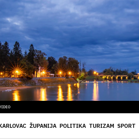
VIDEO
KARLOVAC
ŽUPANIJA
POLITIKA
TURIZAM
SPORT