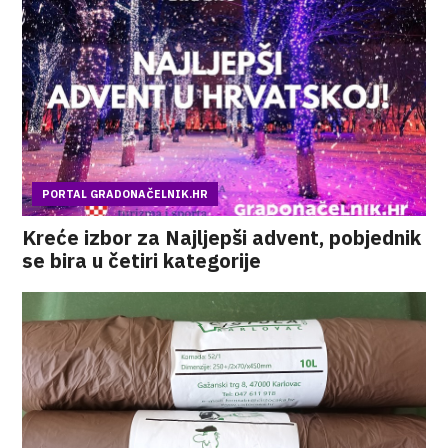
PORTAL GRADONAČELNIK.HR
Kreće izbor za Najljepši advent, pobjednik
se bira u četiri kategorije