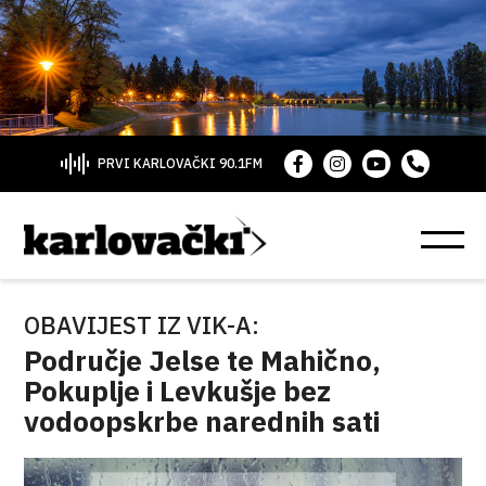
PRVI KARLOVAČKI 90.1FM
OBAVIJEST IZ VIK-A:
Područje Jelse te Mahično,
Pokuplje i Levkušje bez
vodoopskrbe narednih sati