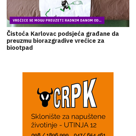
VREĆICE SE MOGU PREUZETI RADNIM DANOM OD...
Čistoća Karlovac podsjeća građane da
preuzmu biorazgradive vrećice za
biootpad