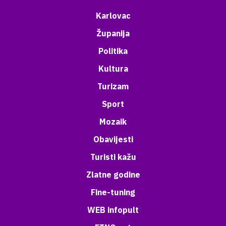
Karlovac
Županija
Politika
Kultura
Turizam
Sport
Mozaik
Obavijesti
Turisti kažu
Zlatne godine
Fine-tuning
WEB infopult