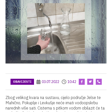
03.07.2022
10:42
OBAVIJESTI
Zbog velikog kvara na sustavu, cijelo područje Jelse te
Mahično, Pokuplje i Levkušje neće imati vodoopskrbu
narednih više sati. Cisterna s pitkom vodom obilazit će ta