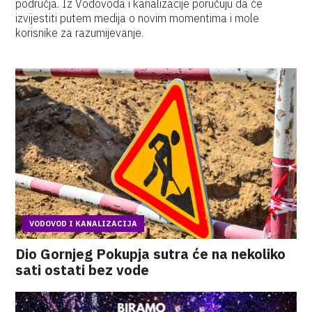
područja. Iz Vodovoda i kanalizacije poručuju da će
izvijestiti putem medija o novim momentima i mole
korisnike za razumijevanje.
VODOVOD I KANALIZACIJA
Dio Gornjeg Pokupja sutra će na nekoliko
sati ostati bez vode