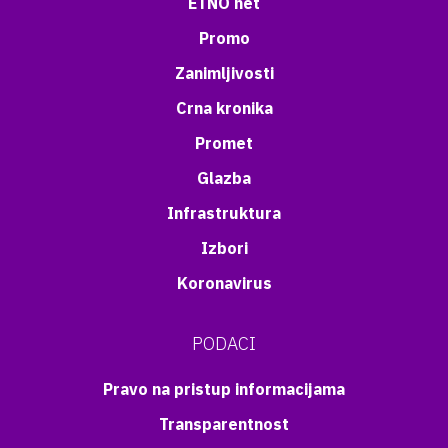
ETNO net
Promo
Zanimljivosti
Crna kronika
Promet
Glazba
Infrastruktura
Izbori
Koronavirus
PODACI
Pravo na pristup informacijama
Transparentnost