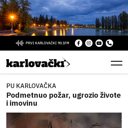
PRVI KARLOVAČKI 90.1FM
PU KARLOVAČKA
Podmetnuo požar, ugrozio živote
i imovinu