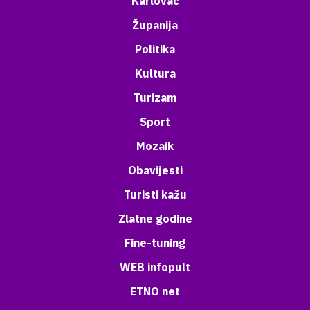
Karlovac
Županija
Politika
Kultura
Turizam
Sport
Mozaik
Obavijesti
Turisti kažu
Zlatne godine
Fine-tuning
WEB infopult
ETNO net