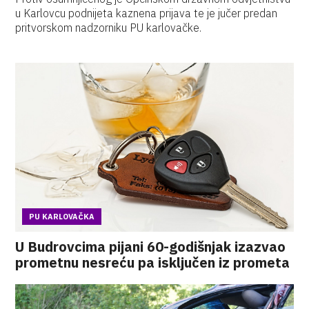
u Karlovcu podnijeta kaznena prijava te je jučer predan
pritvorskom nadzorniku PU karlovačke.
PU KARLOVAČKA
U Budrovcima pijani 60-godišnjak izazvao
prometnu nesreću pa isključen iz prometa