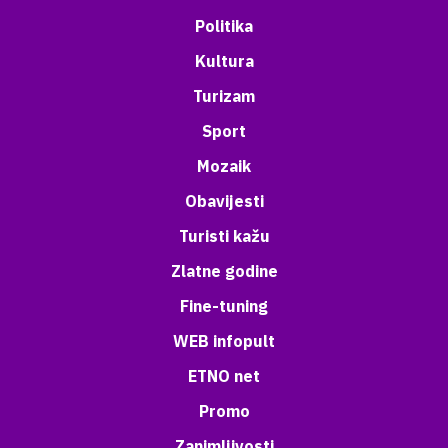
Politika
Kultura
Turizam
Sport
Mozaik
Obavijesti
Turisti kažu
Zlatne godine
Fine-tuning
WEB infopult
ETNO net
Promo
Zanimljivosti