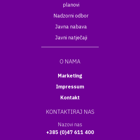
planovi
Nadzorni odbor
Javna nabava
Javni natječaji
O NAMA
Marketing
Impressum
Kontakt
KONTAKTIRAJ NAS
Nazovi nas
+385 (0)47 611 400