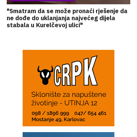
"Smatram da se može pronaći rješenje da
ne dođe do uklanjanja najvećeg dijela
stabala u Kurelčevoj ulici"