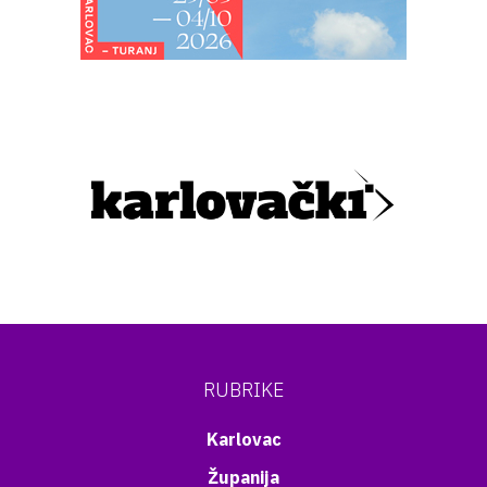
RUBRIKE
Karlovac
Županija