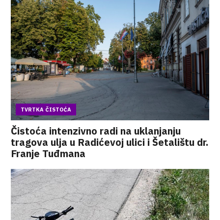
TVRTKA ČISTOĆA
Čistoća intenzivno radi na uklanjanju
tragova ulja u Radićevoj ulici i Šetalištu dr.
Franje Tuđmana