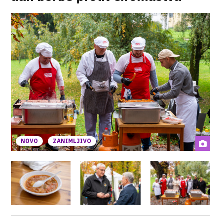
NOVO
ZANIMLJIVO