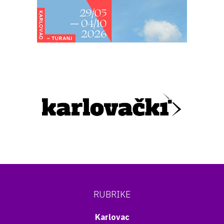
RUBRIKE
Karlovac