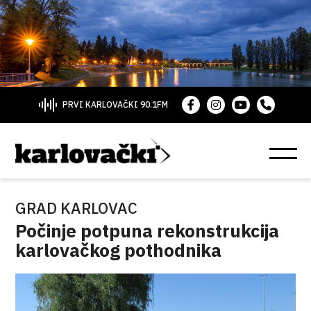
PRVI KARLOVAČKI 90.1FM
GRAD KARLOVAC
Počinje potpuna rekonstrukcija
karlovačkog pothodnika