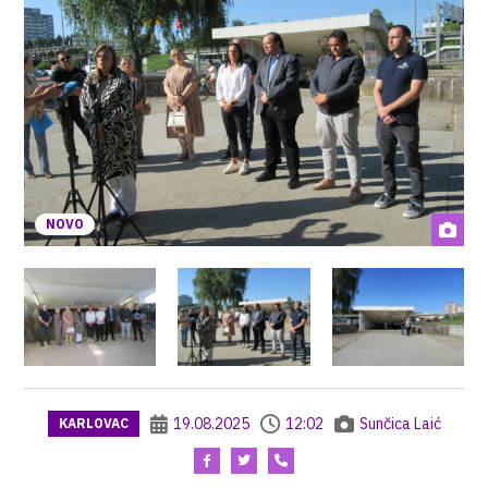
NOVO
19.08.2025
12:02
Sunčica Laić
KARLOVAC