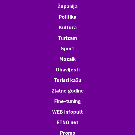
Županija
Politika
Kultura
Turizam
Sport
Mozaik
Obavijesti
Turisti kažu
Zlatne godine
Fine-tuning
WEB infopult
ETNO net
Promo