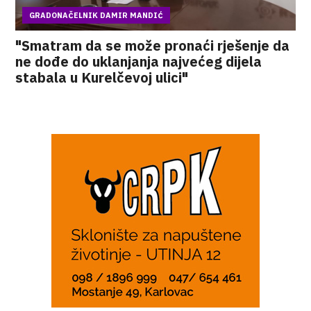
GRADONAČELNIK DAMIR MANDIĆ
"Smatram da se može pronaći rješenje da
ne dođe do uklanjanja najvećeg dijela
stabala u Kurelčevoj ulici"