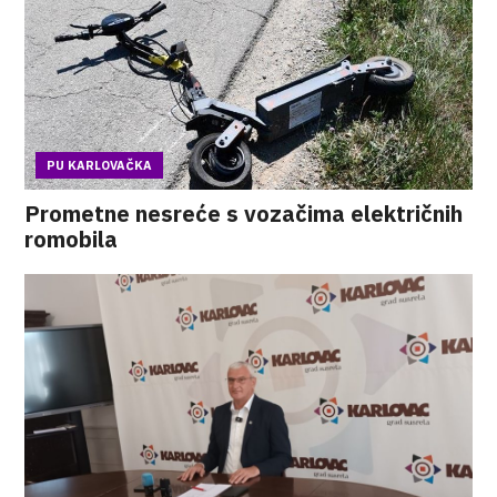
PU KARLOVAČKA
Prometne nesreće s vozačima električnih
romobila