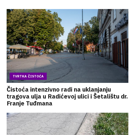
TVRTKA ČISTOĆA
Čistoća intenzivno radi na uklanjanju
tragova ulja u Radićevoj ulici i Šetalištu dr.
Franje Tuđmana