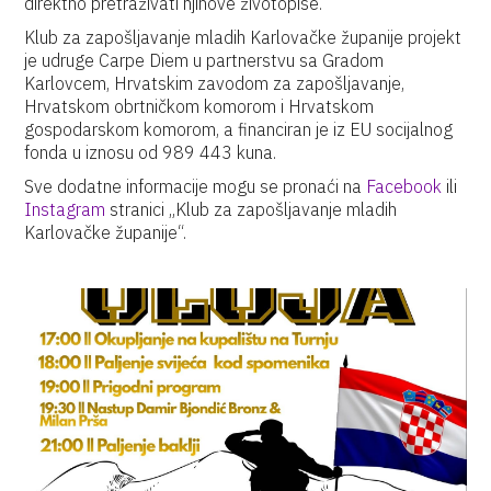
direktno pretraživati njihove životopise.
Klub za zapošljavanje mladih Karlovačke županije projekt
je udruge Carpe Diem u partnerstvu sa Gradom
Karlovcem, Hrvatskim zavodom za zapošljavanje,
Hrvatskom obrtničkom komorom i Hrvatskom
gospodarskom komorom, a financiran je iz EU socijalnog
fonda u iznosu od 989 443 kuna.
Sve dodatne informacije mogu se pronaći na
Facebook
ili
Instagram
stranici „Klub za zapošljavanje mladih
Karlovačke županije“.