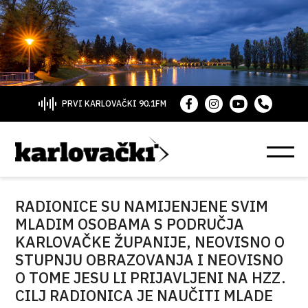
PRVI KARLOVAČKI 90.1FM
RADIONICE SU NAMIJENJENE SVIM
MLADIM OSOBAMA S PODRUČJA
KARLOVAČKE ŽUPANIJE, NEOVISNO O
STUPNJU OBRAZOVANJA I NEOVISNO
O TOME JESU LI PRIJAVLJENI NA HZZ.
CILJ RADIONICA JE NAUČITI MLADE