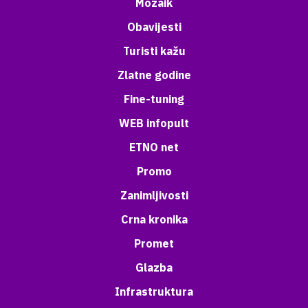
Mozaik
Obavijesti
Turisti kažu
Zlatne godine
Fine-tuning
WEB infopult
ETNO net
Promo
Zanimljivosti
Crna kronika
Promet
Glazba
Infrastruktura