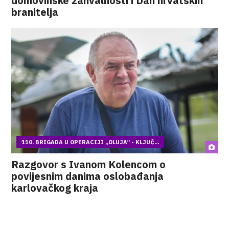
domovinske zahvalnosti i Dan hrvatskih
branitelja
110. BRIGADA U OPERACIJI „OLUJA“ - KLJUČ...
Razgovor s Ivanom Kolencom o
povijesnim danima oslobađanja
karlovačkog kraja