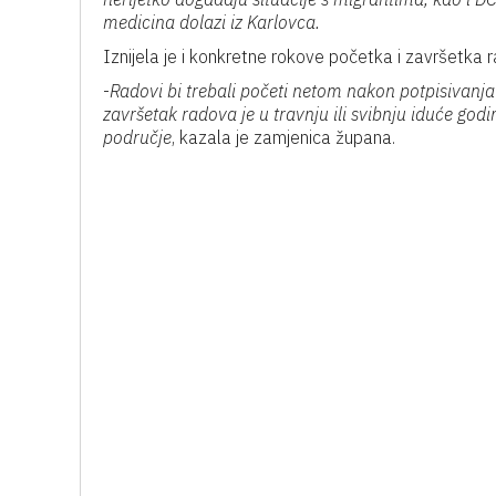
medicina dolazi iz Karlovca.
Iznijela je i konkretne rokove početka i završetka 
-
Radovi bi trebali početi netom nakon potpisivanj
završetak radova je u travnju ili svibnju iduće godin
područje
, kazala je zamjenica župana.