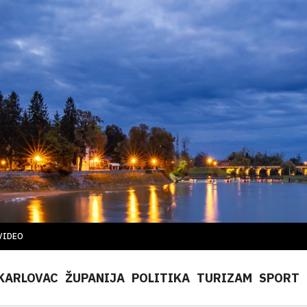
VIDEO
KARLOVAC
ŽUPANIJA
POLITIKA
TURIZAM
SPORT