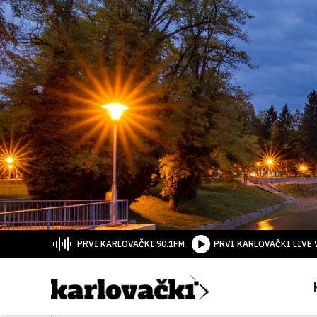
PRVI KARLOVAČKI 90.1FM
PRVI KARLOVAČKI LIVE 