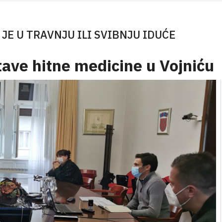
E U TRAVNJU ILI SVIBNJU IDUĆE
tave hitne medicine u Vojniću