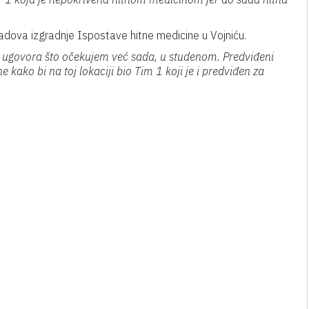
radova izgradnje Ispostave hitne medicine u Vojniću.
a ugovora što očekujem već sada, u studenom. Predviđeni
e kako bi na toj lokaciji bio Tim 1 koji je i predviđen za