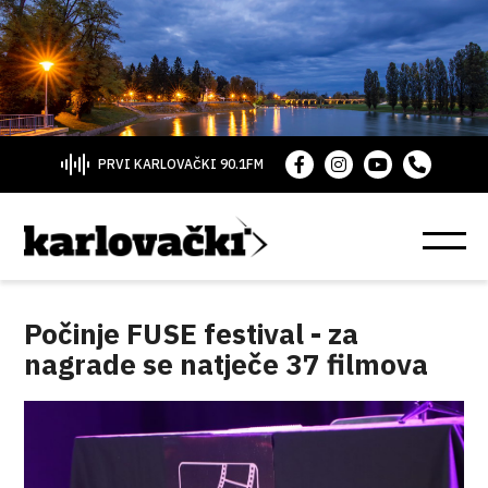
PRVI KARLOVAČKI 90.1FM
Počinje FUSE festival - za
nagrade se natječe 37 filmova