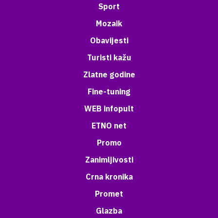
Sport
Mozaik
Obavijesti
Turisti kažu
Zlatne godine
Fine-tuning
WEB infopult
ETNO net
Promo
Zanimljivosti
Crna kronika
Promet
Glazba