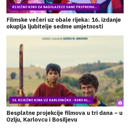
RIJEČNO KINO ZA NADOLAZEĆE DANE PRIPREMA...
Filmske večeri uz obale rijeka: 16. izdanje
okuplja ljubitelje sedme umjetnosti
16. RIJEČNO KINA UZ KARLOVAČKO - KINO KL...
Besplatne projekcije filmova u tri dana – u
Ozlju, Karlovcu i Bosiljevu