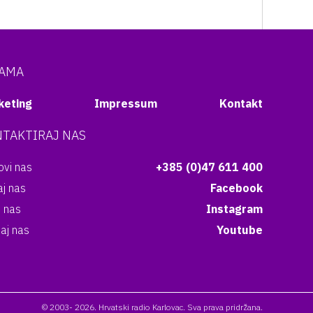
NAMA
keting
Impressum
Kontakt
TAKTIRAJ NAS
vi nas
+385 (0)47 611 400
aj nas
Facebook
i nas
Instagram
aj nas
Youtube
© 2003- 2026. Hrvatski radio Karlovac. Sva prava pridržana.