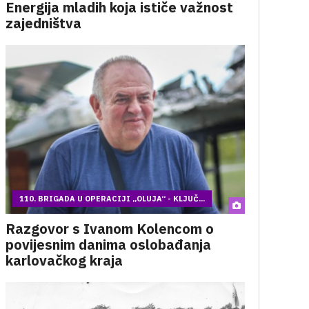
Energija mladih koja ističe važnost
zajedništva
110. BRIGADA U OPERACIJI „OLUJA“ - KLJUČ...
Razgovor s Ivanom Kolencom o
povijesnim danima oslobađanja
karlovačkog kraja