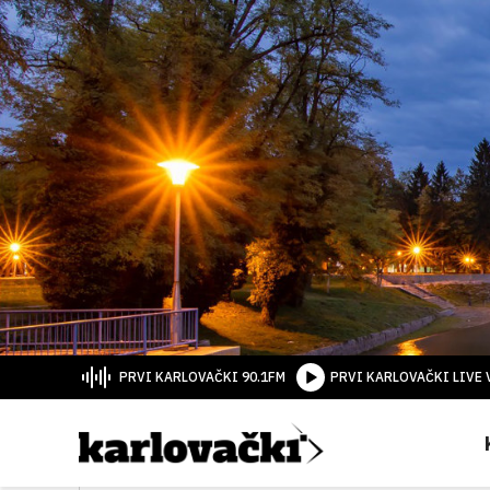
PRVI KARLOVAČKI 90.1FM
PRVI KARLOVAČKI LIVE 