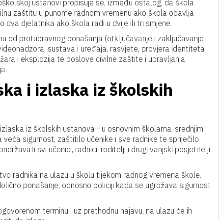
njoškolskoj ustanovi propisuje se, između ostalog, da škola
ivilnu zaštitu u punome radnom vremenu ako škola obavlja
o dva djelatnika ako škola radi u dvije ili tri smjene.
vinu od protupravnog ponašanja (otključavanje i zaključavanje
 videonadzora, sustava i uređaja, rasvjete, provjera identiteta
ra i eksplozija te poslove civilne zaštite i upravljanja
ja.
ka i izlaska iz školskih
i izlaska iz školskih ustanova - u osnovnim školama, srednjim
eća sigurnost, zaštitilo učenike i sve radnike te spriječilo
žavati svi učenici, radnici, roditelji i drugi vanjski posjetitelji
stvo radnika na ulazu u školu tijekom radnog vremena škole.
edolično ponašanje, odnosno policiji kada se ugrožava sigurnost
 dogovorenom terminu i uz prethodnu najavu, na ulazu će ih