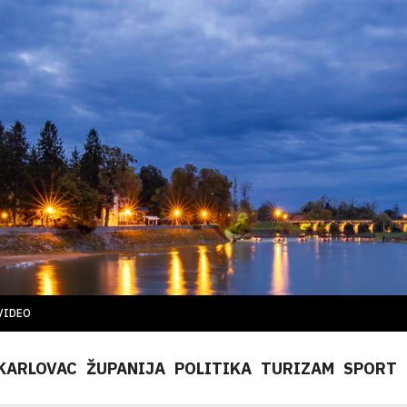
VIDEO
KARLOVAC
ŽUPANIJA
POLITIKA
TURIZAM
SPORT