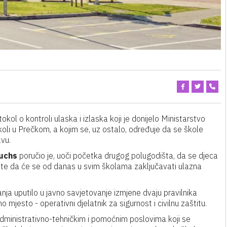
ol o kontroli ulaska i izlaska koji je donijelo Ministarstvo
li u Prečkom, a kojim se, uz ostalo, određuje da se škole
avu.
uchs
poručio je, uoči početka drugog polugodišta, da se djeca
 te da će se od danas u svim školama zaključavati ulazna
nja uputilo u javno savjetovanje izmjene dvaju pravilnika
mjesto - operativni djelatnik za sigurnost i civilnu zaštitu.
dministrativno-tehničkim i pomoćnim poslovima koji se