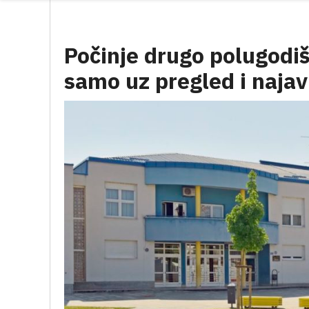
Počinje drugo polugodiš
samo uz pregled i naja