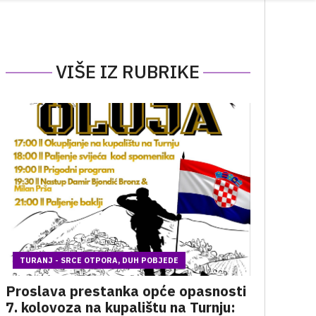
VIŠE IZ RUBRIKE
TURANJ - SRCE OTPORA, DUH POBJEDE
Proslava prestanka opće opasnosti
7. kolovoza na kupalištu na Turnju: