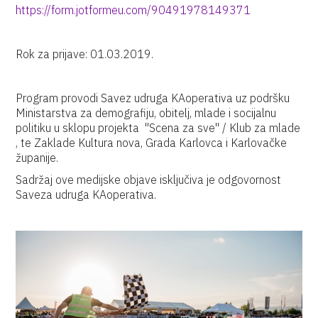
https://form.jotformeu.com/90491978149371
Rok za prijave: 01.03.2019.
Program provodi Savez udruga KAoperativa uz podršku
Ministarstva za demografiju, obitelj, mlade i socijalnu
politiku u sklopu projekta "Scena za sve" / Klub za mlade
, te Zaklade Kultura nova, Grada Karlovca i Karlovačke
županije.
Sadržaj ove medijske objave isključiva je odgovornost
Saveza udruga KAoperativa.