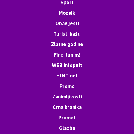
Sport
Mozaik
Obavijesti
Turisti kažu
Zlatne godine
Fine-tuning
WEB infopult
ETNO net
Promo
Zanimljivosti
Crna kronika
Promet
Glazba