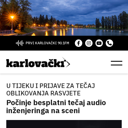
PRVI KARLOVAČKI 90.1FM
U TIJEKU I PRIJAVE ZA TEČAJ
OBLIKOVANJA RASVJETE
Počinje besplatni tečaj audio
inženjeringa na sceni