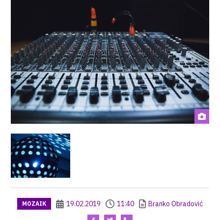
19.02.2019
11:40
Branko Obradović
MOZAIK