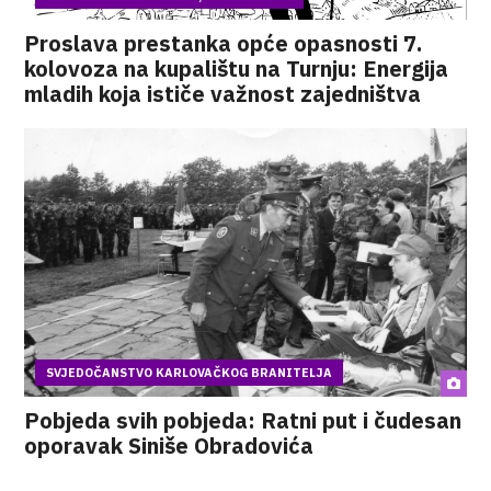
Proslava prestanka opće opasnosti 7.
kolovoza na kupalištu na Turnju: Energija
mladih koja ističe važnost zajedništva
SVJEDOČANSTVO KARLOVAČKOG BRANITELJA
Pobjeda svih pobjeda: Ratni put i čudesan
oporavak Siniše Obradovića