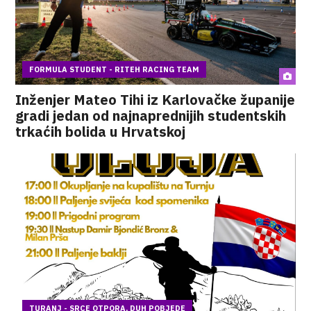
FORMULA STUDENT - RITEH RACING TEAM
Inženjer Mateo Tihi iz Karlovačke županije
gradi jedan od najnaprednijih studentskih
trkaćih bolida u Hrvatskoj
TURANJ - SRCE OTPORA, DUH POBJEDE