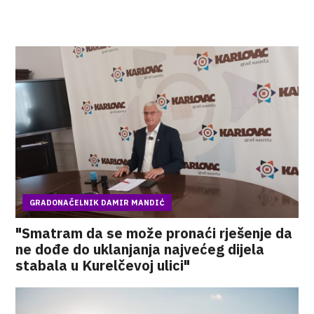
GRADONAČELNIK DAMIR MANDIĆ
"Smatram da se može pronaći rješenje da
ne dođe do uklanjanja najvećeg dijela
stabala u Kurelčevoj ulici"