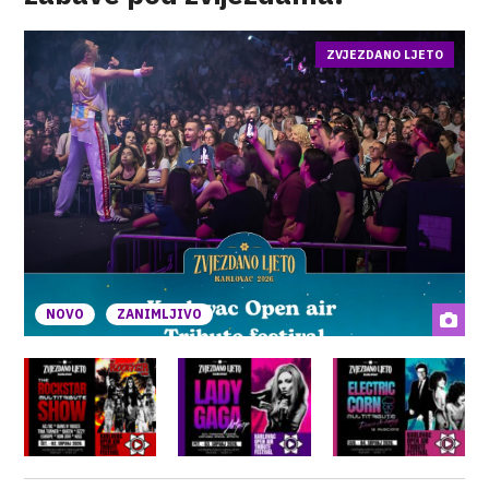
ZVJEZDANO LJETO
NOVO
ZANIMLJIVO