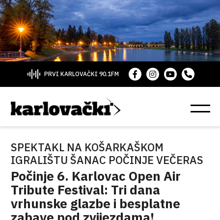
PRVI KARLOVAČKI 90.1FM
SPEKTAKL NA KOŠARKAŠKOM
IGRALIŠTU ŠANAC POČINJE VEČERAS
Počinje 6. Karlovac Open Air
Tribute Festival: Tri dana
vrhunske glazbe i besplatne
zabave pod zvijezdama!