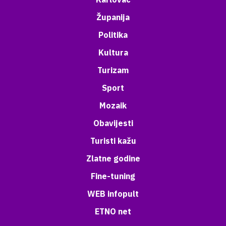
Županija
Politika
Kultura
Turizam
Sport
Mozaik
Obavijesti
Turisti kažu
Zlatne godine
Fine-tuning
WEB infopult
ETNO net