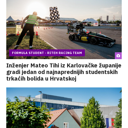
FORMULA STUDENT - RITEH RACING TEAM
Inženjer Mateo Tihi iz Karlovačke županije
gradi jedan od najnaprednijih studentskih
trkaćih bolida u Hrvatskoj