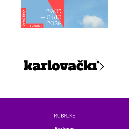
RUBRIKE
Karlovac