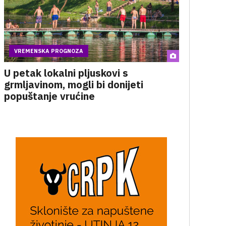
VREMENSKA PROGNOZA
U petak lokalni pljuskovi s
grmljavinom, mogli bi donijeti
popuštanje vrućine