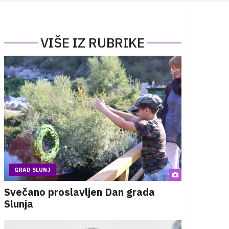
VIŠE IZ RUBRIKE
GRAD SLUNJ
Svečano proslavljen Dan grada
Slunja