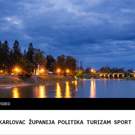
VIDEO
KARLOVAC
ŽUPANIJA
POLITIKA
TURIZAM
SPORT