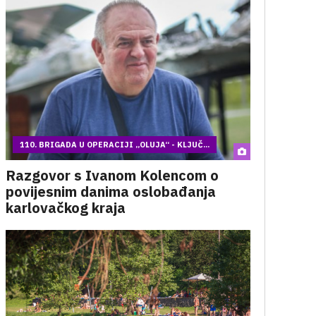
110. BRIGADA U OPERACIJI „OLUJA“ - KLJUČ...
Razgovor s Ivanom Kolencom o
povijesnim danima oslobađanja
karlovačkog kraja