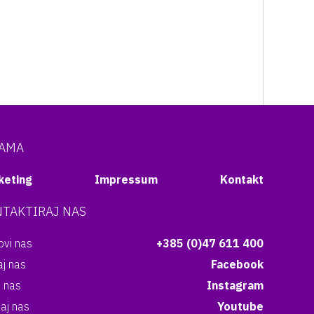
NAMA
keting
Impressum
Kontakt
TAKTIRAJ NAS
vi nas
+385 (0)47 611 400
aj nas
Facebook
i nas
Instagram
aj nas
Youtube