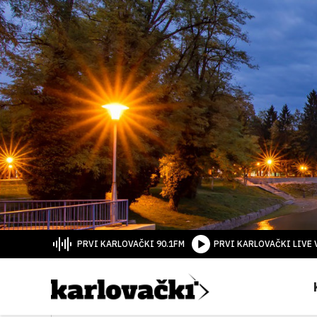
PRVI KARLOVAČKI 90.1FM
PRVI KARLOVAČKI LIVE 