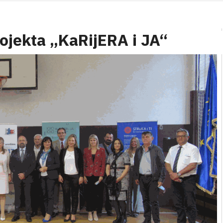
ojekta „KaRijERA i JA“