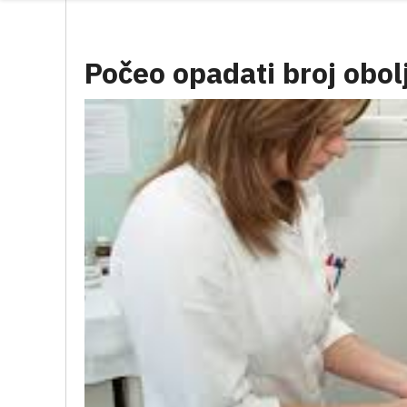
Počeo opadati broj obolj