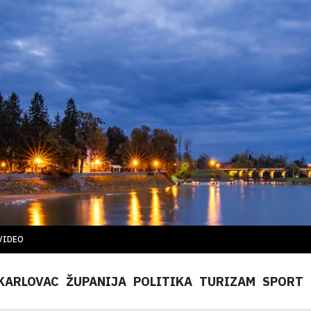
VIDEO
KARLOVAC
ŽUPANIJA
POLITIKA
TURIZAM
SPORT