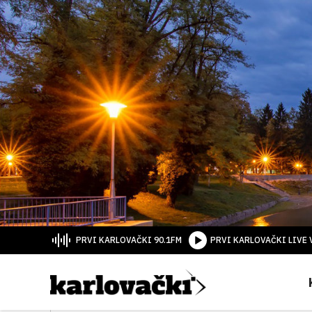
PRVI KARLOVAČKI 90.1FM
PRVI KARLOVAČKI LIVE 