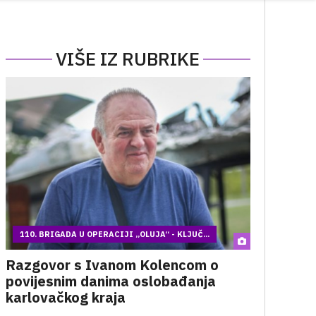
VIŠE IZ RUBRIKE
110. BRIGADA U OPERACIJI „OLUJA“ - KLJUČ...
Razgovor s Ivanom Kolencom o
povijesnim danima oslobađanja
karlovačkog kraja