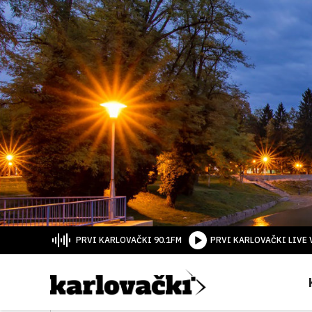
PRVI KARLOVAČKI 90.1FM
PRVI KARLOVAČKI LIVE 