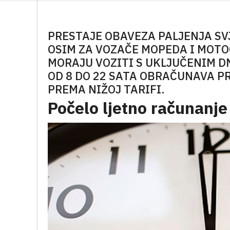
PRESTAJE OBAVEZA PALJENJA SV
OSIM ZA VOZAČE MOPEDA I MOTO
MORAJU VOZITI S UKLJUČENIM D
OD 8 DO 22 SATA OBRAČUNAVA PRE
PREMA NIŽOJ TARIFI.
Počelo ljetno računanj