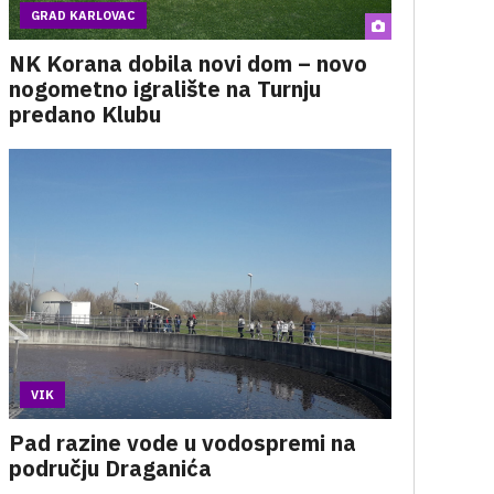
GRAD KARLOVAC
NK Korana dobila novi dom – novo
nogometno igralište na Turnju
predano Klubu
VIK
Pad razine vode u vodospremi na
području Draganića