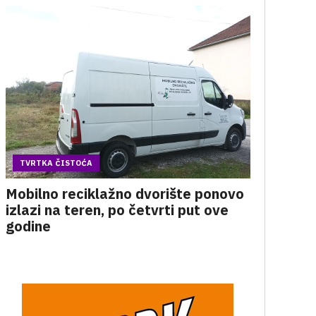
TVRTKA ČISTOĆA
Mobilno reciklažno dvorište ponovo
izlazi na teren, po četvrti put ove
godine