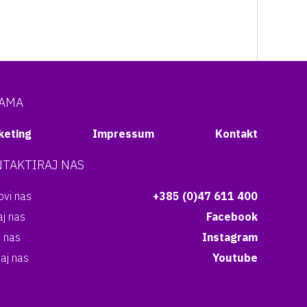
NAMA
keting
Impressum
Kontakt
TAKTIRAJ NAS
vi nas
+385 (0)47 611 400
aj nas
Facebook
i nas
Instagram
aj nas
Youtube