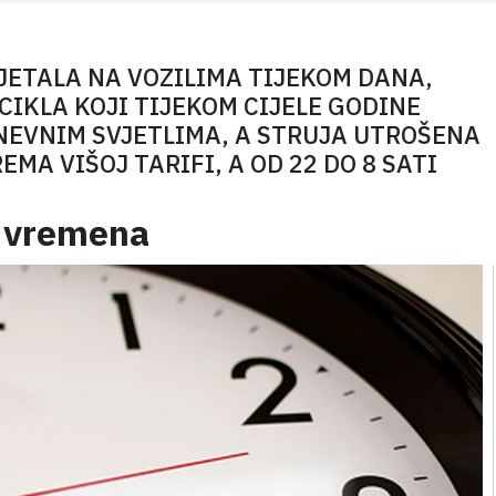
JETALA NA VOZILIMA TIJEKOM DANA,
CIKLA KOJI TIJEKOM CIJELE GODINE
NEVNIM SVJETLIMA, A STRUJA UTROŠENA
MA VIŠOJ TARIFI, A OD 22 DO 8 SATI
e vremena