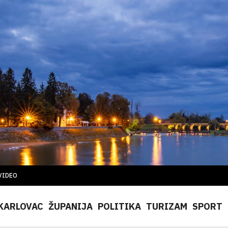
VIDEO
KARLOVAC
ŽUPANIJA
POLITIKA
TURIZAM
SPORT