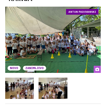
ANTUN PADOVANSKI
NOVO
ZANIMLJIVO