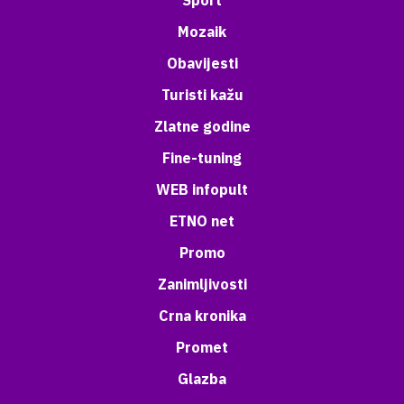
Sport
Mozaik
Obavijesti
Turisti kažu
Zlatne godine
Fine-tuning
WEB infopult
ETNO net
Promo
Zanimljivosti
Crna kronika
Promet
Glazba