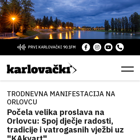
PRVI KARLOVAČKI 90.1FM
TRODNEVNA MANIFESTACIJA NA
ORLOVCU
Počela velika proslava na
Orlovcu: Spoj dječje radosti,
tradicije i vatrogasnih vježbi uz
"KAkvart"