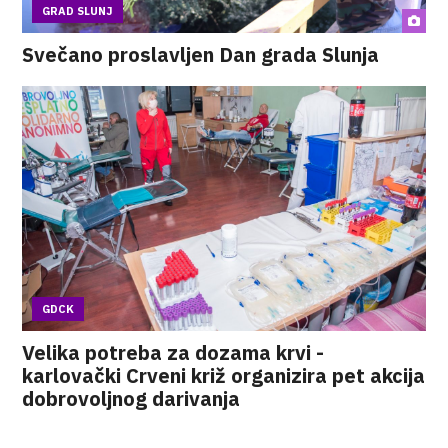
GRAD SLUNJ
Svečano proslavljen Dan grada Slunja
GDCK
Velika potreba za dozama krvi -
karlovački Crveni križ organizira pet akcija
dobrovoljnog darivanja