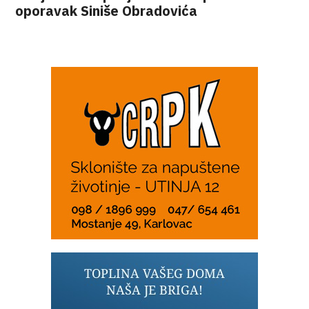
oporavak Siniše Obradovića