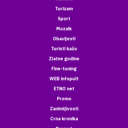
Turizam
Sport
Mozaik
Obavijesti
Turisti kažu
Zlatne godine
Fine-tuning
WEB infopult
ETNO net
Promo
Zanimljivosti
Crna kronika