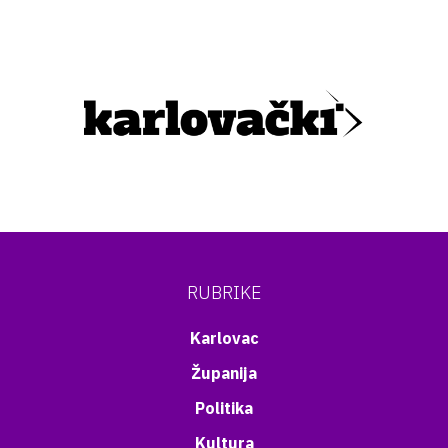
RUBRIKE
Karlovac
Županija
Politika
Kultura