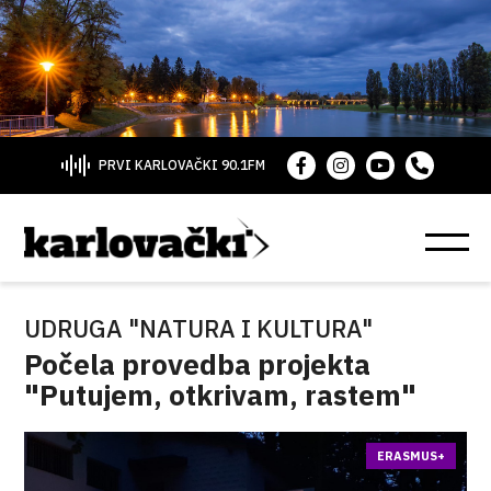
PRVI KARLOVAČKI 90.1FM
UDRUGA "NATURA I KULTURA"
Počela provedba projekta
"Putujem, otkrivam, rastem"
ERASMUS+