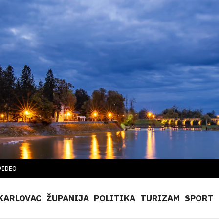
VIDEO
KARLOVAC
ŽUPANIJA
POLITIKA
TURIZAM
SPORT