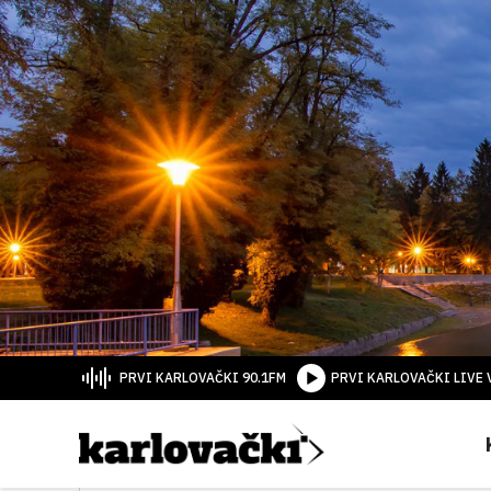
PRVI KARLOVAČKI 90.1FM
PRVI KARLOVAČKI LIVE 