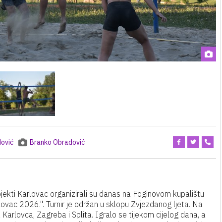
ović
Branko Obradović
jekti Karlovac organizirali su danas na Foginovom kupalištu
rlovac 2026.". Turnir je održan u sklopu Zvjezdanog ljeta. Na
 Karlovca, Zagreba i Splita. Igralo se tijekom cijelog dana, a