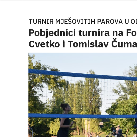
TURNIR MJEŠOVITIH PAROVA U O
Pobjednici turnira na 
Cvetko i Tomislav Čum