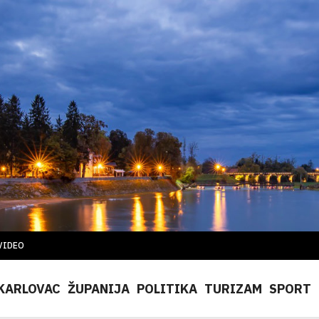
VIDEO
KARLOVAC
ŽUPANIJA
POLITIKA
TURIZAM
SPORT