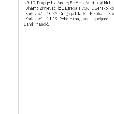
s 9:10. Drugi je bio Andrej Belčić iz Atletskog klub
"Dinamo Zrinjevac" iz Zagreba s 9:36. U ženskoj kon
"Karlovac" s 10:37. Druga je bila Ida Nikolić iz "Ka
"Karlovac" s 11:19. Pehare i nagrade najboljima na 
Damir Mandić.