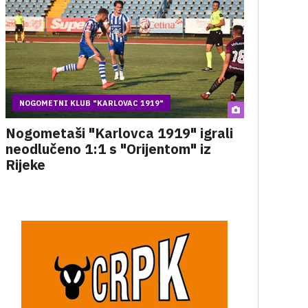
NOGOMETNI KLUB "KARLOVAC 1919"
Nogometaši "Karlovca 1919" igrali
neodlučeno 1:1 s "Orijentom" iz
Rijeke