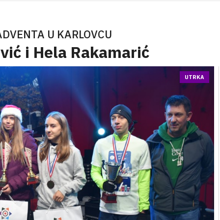
ADVENTA U KARLOVCU
vić i Hela Rakamarić
UTRKA