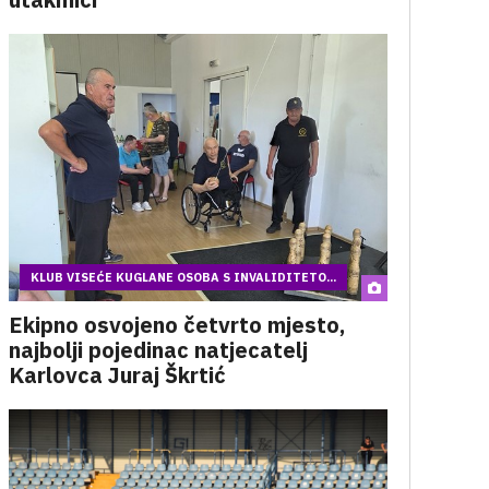
KLUB VISEĆE KUGLANE OSOBA S INVALIDITETO...
Ekipno osvojeno četvrto mjesto,
najbolji pojedinac natjecatelj
Karlovca Juraj Škrtić