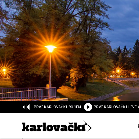
PRVI KARLOVAČKI 90.1FM
PRVI KARLOVAČKI LIVE 