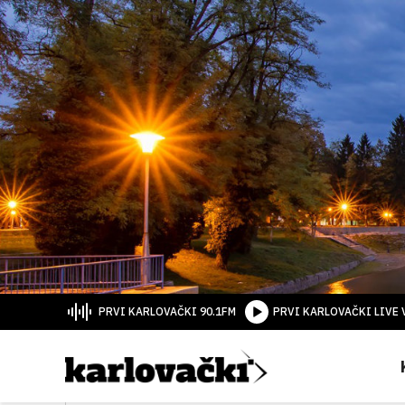
PRVI KARLOVAČKI 90.1FM
PRVI KARLOVAČKI LIVE 