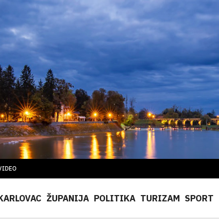
VIDEO
KARLOVAC
ŽUPANIJA
POLITIKA
TURIZAM
SPORT