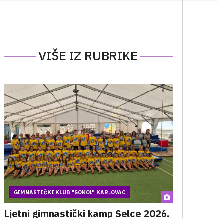
VIŠE IZ RUBRIKE
GIMNASTIČKI KLUB "SOKOL" KARLOVAC
Ljetni gimnastički kamp Selce 2026.