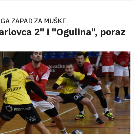
GA ZAPAD ZA MUŠKE
rlovca 2" i "Ogulina", poraz