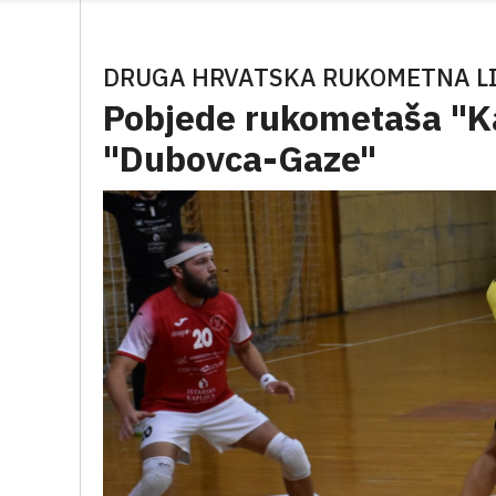
DRUGA HRVATSKA RUKOMETNA LI
Pobjede rukometaša "Ka
"Dubovca-Gaze"