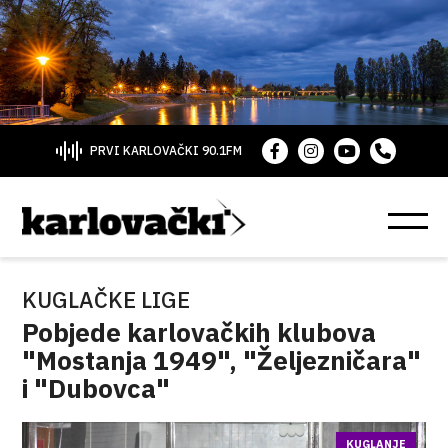
PRVI KARLOVAČKI 90.1FM
KUGLAČKE LIGE
Pobjede karlovačkih klubova
"Mostanja 1949", "Željezničara"
i "Dubovca"
KUGLANJE