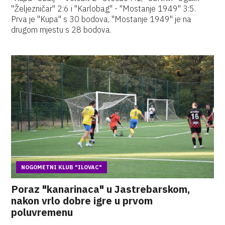
"Željezničar" 2:6 i "Karlobag" - "Mostanje 1949" 3:5.
Prva je "Kupa" s 30 bodova, "Mostanje 1949" je na
drugom mjestu s 28 bodova.
NOGOMETNI KLUB "ILOVAC"
Poraz "kanarinaca" u Jastrebarskom,
nakon vrlo dobre igre u prvom
poluvremenu