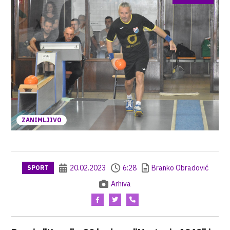
ZANIMLJIVO
20.02.2023
6:28
Branko Obradović
SPORT
Arhiva