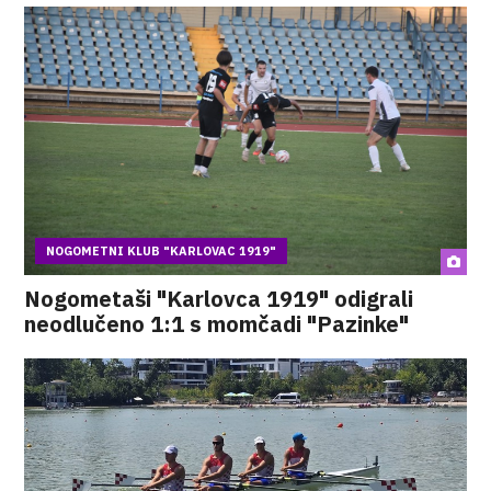
NOGOMETNI KLUB "KARLOVAC 1919"
Nogometaši "Karlovca 1919" odigrali
neodlučeno 1:1 s momčadi "Pazinke"