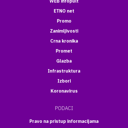
WEB infopult
ETNO net
Promo
Zanimljivosti
Crna kronika
Promet
Glazba
Infrastruktura
Izbori
Koronavirus
PODACI
Pravo na pristup informacijama