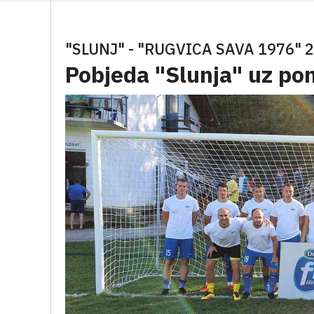
"SLUNJ" - "RUGVICA SAVA 1976" 2
Pobjeda "Slunja" uz po