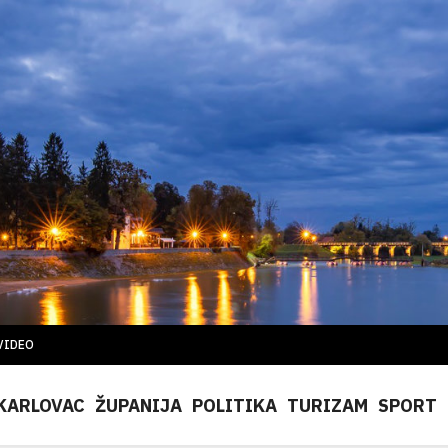
VIDEO
KARLOVAC
ŽUPANIJA
POLITIKA
TURIZAM
SPORT