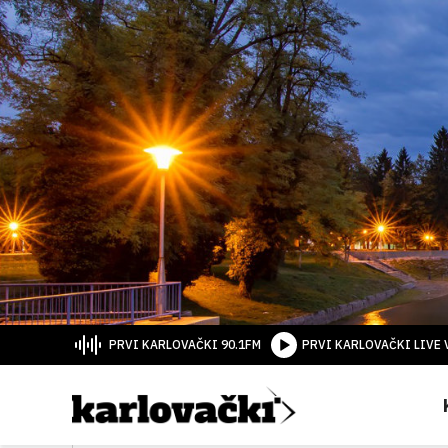
PRVI KARLOVAČKI 90.1FM
PRVI KARLOVAČKI LIVE 