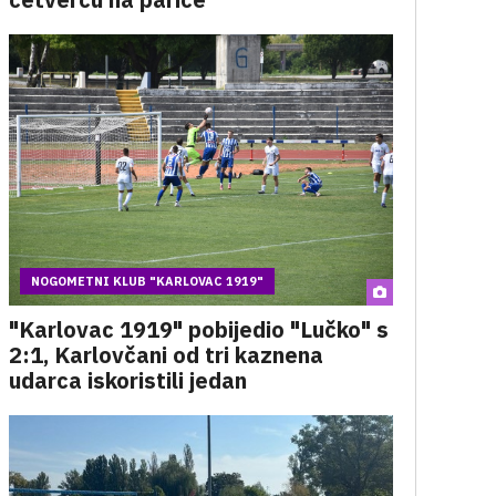
NOGOMETNI KLUB "KARLOVAC 1919"
"Karlovac 1919" pobijedio "Lučko" s
2:1, Karlovčani od tri kaznena
udarca iskoristili jedan