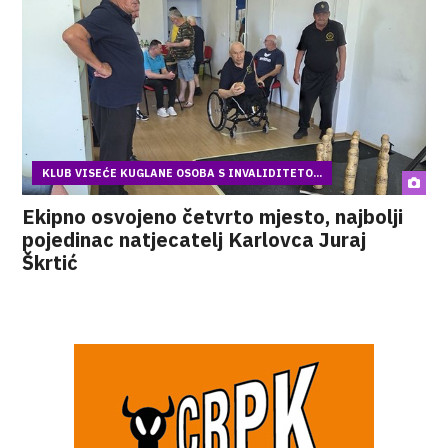
KLUB VISEĆE KUGLANE OSOBA S INVALIDITETO...
Ekipno osvojeno četvrto mjesto, najbolji
pojedinac natjecatelj Karlovca Juraj
Škrtić