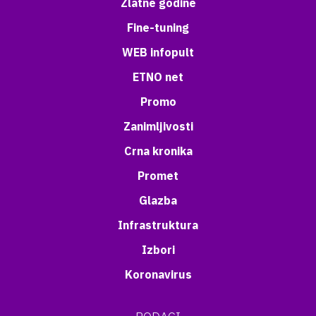
Zlatne godine
Fine-tuning
WEB infopult
ETNO net
Promo
Zanimljivosti
Crna kronika
Promet
Glazba
Infrastruktura
Izbori
Koronavirus