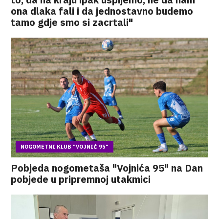
ona dlaka fali i da jednostavno budemo
tamo gdje smo si zacrtali"
NOGOMETNI KLUB "VOJNIĆ 95"
Pobjeda nogometaša "Vojnića 95" na Dan
pobjede u pripremnoj utakmici