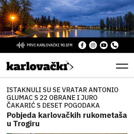
PRVI KARLOVAČKI 90.1FM
ISTAKNULI SU SE VRATAR ANTONIO
GLUMAC S 22 OBRANE I JURO
ČAKARIĆ S DESET POGODAKA
Pobjeda karlovačkih rukometaša
u Trogiru