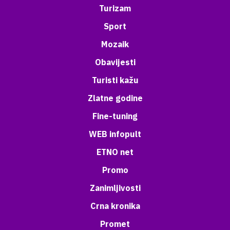
Turizam
Sport
Mozaik
Obavijesti
Turisti kažu
Zlatne godine
Fine-tuning
WEB infopult
ETNO net
Promo
Zanimljivosti
Crna kronika
Promet