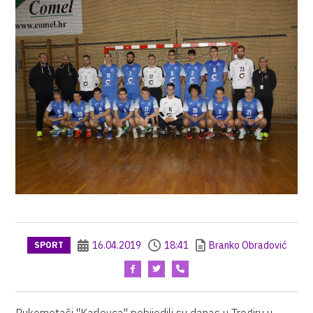
16.04.2019
18:41
Branko Obradović
SPORT