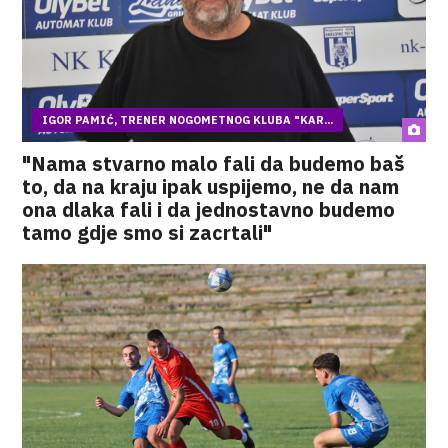
IGOR PAMIĆ, TRENER NOGOMETNOG KLUBA "KAR...
"Nama stvarno malo fali da budemo baš
to, da na kraju ipak uspijemo, ne da nam
ona dlaka fali i da jednostavno budemo
tamo gdje smo si zacrtali"