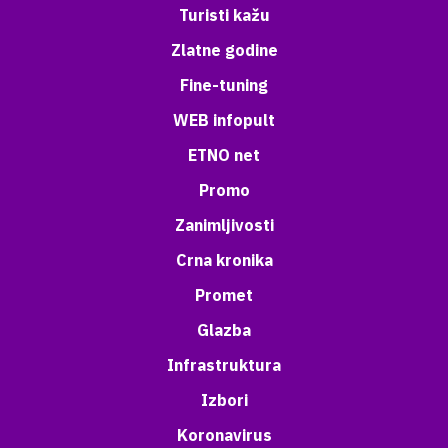
Turisti kažu
Zlatne godine
Fine-tuning
WEB infopult
ETNO net
Promo
Zanimljivosti
Crna kronika
Promet
Glazba
Infrastruktura
Izbori
Koronavirus