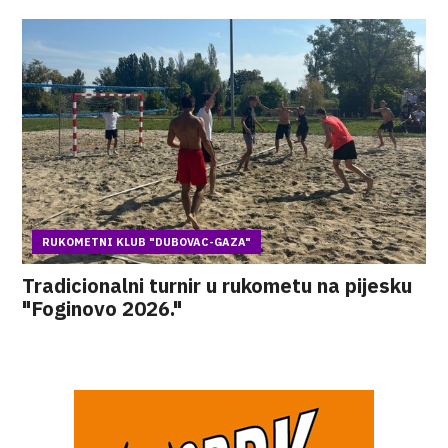
RUKOMETNI KLUB "DUBOVAC-GAZA"
Tradicionalni turnir u rukometu na pijesku
"Foginovo 2026."