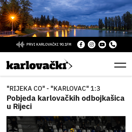
PRVI KARLOVAČKI 90.1FM
"RIJEKA CO" - "KARLOVAC" 1:3
Pobjeda karlovačkih odbojkašica
u Rijeci