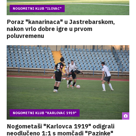
NOGOMETNI KLUB "ILOVAC"
Poraz "kanarinaca" u Jastrebarskom,
nakon vrlo dobre igre u prvom
poluvremenu
NOGOMETNI KLUB "KARLOVAC 1919"
Nogometaši "Karlovca 1919" odigrali
neodlučeno 1:1 s momčadi "Pazinke"