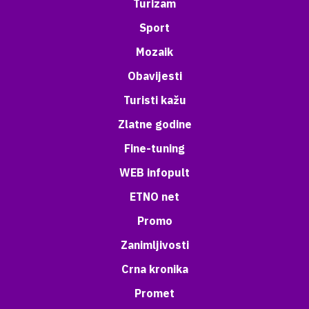
Turizam
Sport
Mozaik
Obavijesti
Turisti kažu
Zlatne godine
Fine-tuning
WEB infopult
ETNO net
Promo
Zanimljivosti
Crna kronika
Promet