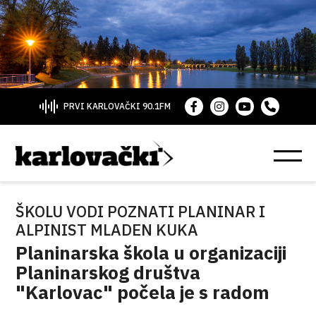
PRVI KARLOVAČKI 90.1FM
ŠKOLU VODI POZNATI PLANINAR I
ALPINIST MLADEN KUKA
Planinarska škola u organizaciji
Planinarskog društva
"Karlovac" počela je s radom