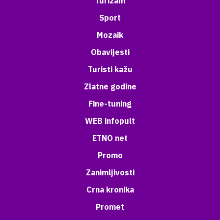
Turizam
Sport
Mozaik
Obavijesti
Turisti kažu
Zlatne godine
Fine-tuning
WEB infopult
ETNO net
Promo
Zanimljivosti
Crna kronika
Promet