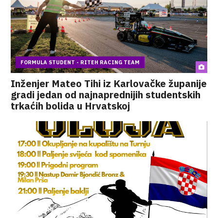
FORMULA STUDENT - RITEH RACING TEAM
Inženjer Mateo Tihi iz Karlovačke županije
gradi jedan od najnaprednijih studentskih
trkaćih bolida u Hrvatskoj