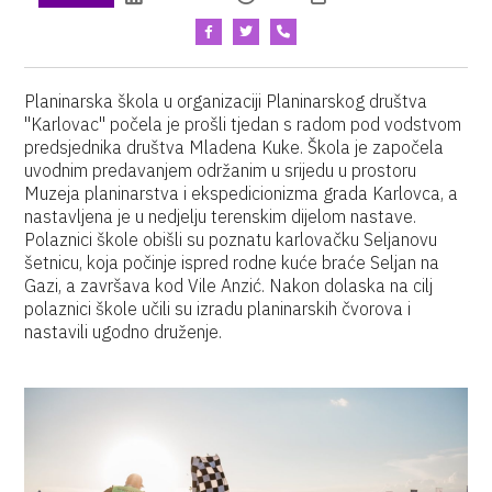
Planinarska škola u organizaciji Planinarskog društva
"Karlovac" počela je prošli tjedan s radom pod vodstvom
predsjednika društva Mladena Kuke. Škola je započela
uvodnim predavanjem održanim u srijedu u prostoru
Muzeja planinarstva i ekspedicionizma grada Karlovca, a
nastavljena je u nedjelju terenskim dijelom nastave.
Polaznici škole obišli su poznatu karlovačku Seljanovu
šetnicu, koja počinje ispred rodne kuće braće Seljan na
Gazi, a završava kod Vile Anzić. Nakon dolaska na cilj
polaznici škole učili su izradu planinarskih čvorova i
nastavili ugodno druženje.