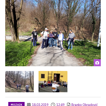
18.03.2019
12:49
Branko Obradović
MOZAIK