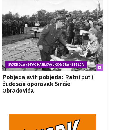
SVJEDOČANSTVO KARLOVAČKOG BRANITELJA
Pobjeda svih pobjeda: Ratni put i
čudesan oporavak Siniše
Obradovića