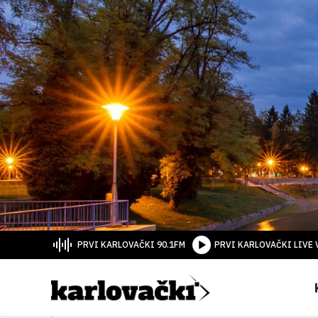
PRVI KARLOVAČKI 90.1FM
PRVI KARLOVAČKI LIVE 