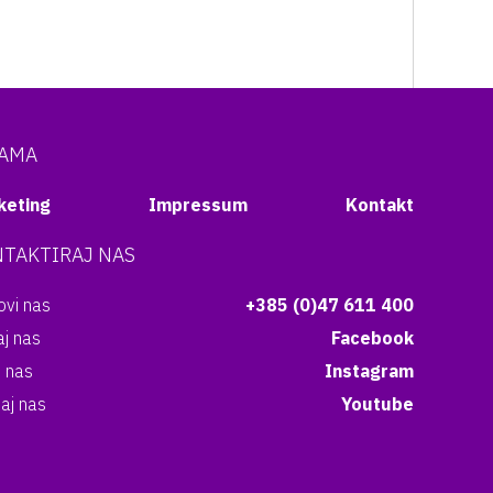
NAMA
keting
Impressum
Kontakt
TAKTIRAJ NAS
vi nas
+385 (0)47 611 400
aj nas
Facebook
i nas
Instagram
aj nas
Youtube