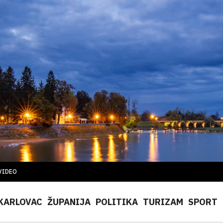
VIDEO
KARLOVAC
ŽUPANIJA
POLITIKA
TURIZAM
SPORT