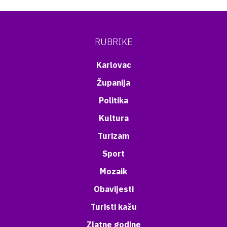
RUBRIKE
Karlovac
Županija
Politika
Kultura
Turizam
Sport
Mozaik
Obavijesti
Turisti kažu
Zlatne godine