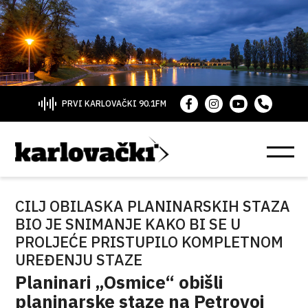
PRVI KARLOVAČKI 90.1FM
CILJ OBILASKA PLANINARSKIH STAZA
BIO JE SNIMANJE KAKO BI SE U
PROLJEĆE PRISTUPILO KOMPLETNOM
UREĐENJU STAZE
Planinari „Osmice“ obišli
planinarske staze na Petrovoj