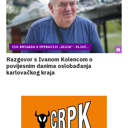
110. BRIGADA U OPERACIJI „OLUJA“ - KLJUČ...
Razgovor s Ivanom Kolencom o
povijesnim danima oslobađanja
karlovačkog kraja