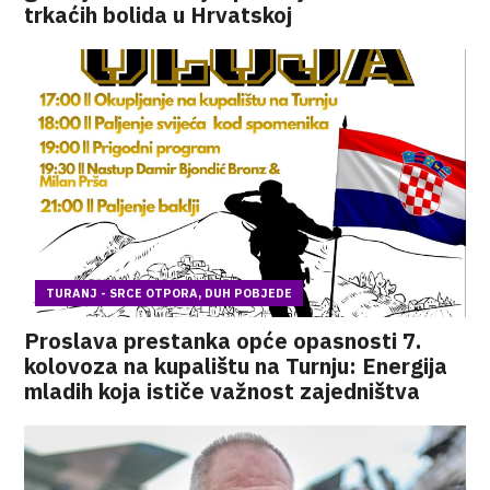
trkaćih bolida u Hrvatskoj
TURANJ - SRCE OTPORA, DUH POBJEDE
Proslava prestanka opće opasnosti 7.
kolovoza na kupalištu na Turnju: Energija
mladih koja ističe važnost zajedništva