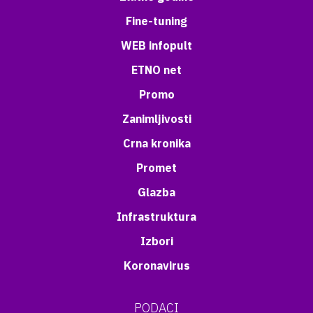
Fine-tuning
WEB infopult
ETNO net
Promo
Zanimljivosti
Crna kronika
Promet
Glazba
Infrastruktura
Izbori
Koronavirus
PODACI