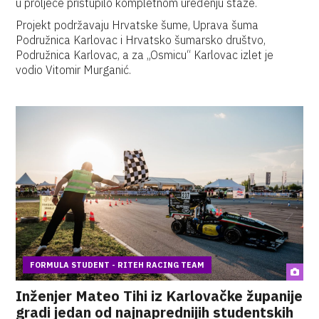
u proljeće pristupilo kompletnom uređenju staze.
Projekt podržavaju Hrvatske šume, Uprava šuma
Podružnica Karlovac i Hrvatsko šumarsko društvo,
Podružnica Karlovac, a za „Osmicu“ Karlovac izlet je
vodio Vitomir Murganić.
FORMULA STUDENT - RITEH RACING TEAM
Inženjer Mateo Tihi iz Karlovačke županije
gradi jedan od najnaprednijih studentskih