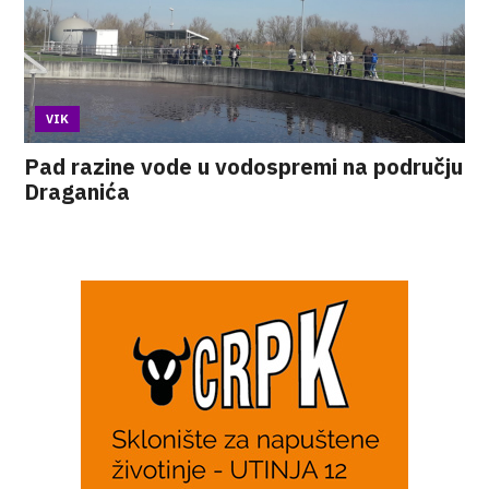
VIK
Pad razine vode u vodospremi na području
Draganića