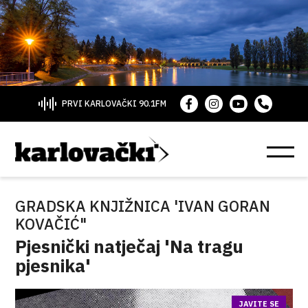
PRVI KARLOVAČKI 90.1FM
GRADSKA KNJIŽNICA 'IVAN GORAN
KOVAČIĆ"
Pjesnički natječaj 'Na tragu
pjesnika'
JAVITE SE