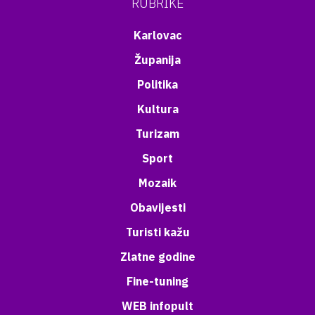
RUBRIKE
Karlovac
Županija
Politika
Kultura
Turizam
Sport
Mozaik
Obavijesti
Turisti kažu
Zlatne godine
Fine-tuning
WEB infopult