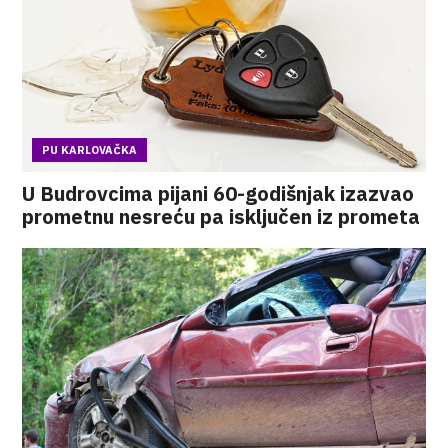
PU KARLOVAČKA
U Budrovcima pijani 60-godišnjak izazvao
prometnu nesreću pa isključen iz prometa