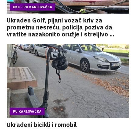
OKC - PU KARLOVAČKA
Ukraden Golf, pijani vozač kriv za
prometnu nesreću, policija poziva da
vratite nazakonito oružje i streljivo ...
PU KARLOVAČKA
Ukradeni bicikli i romobil