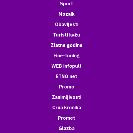
Sport
Mozaik
Obavijesti
Turisti kažu
Zlatne godine
Fine-tuning
WEB infopult
ETNO net
Promo
Zanimljivosti
Crna kronika
Promet
Glazba