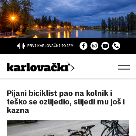
PRVI KARLOVAČKI 90.1FM
Pijani biciklist pao na kolnik i
teško se ozlijedio, slijedi mu još i
kazna