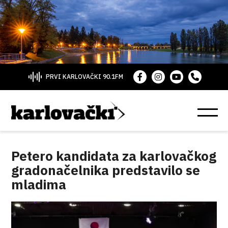
PRVI KARLOVAČKI 90.1FM
Petero kandidata za karlovačkog
gradonačelnika predstavilo se
mladima