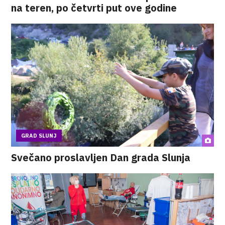
na teren, po četvrti put ove godine
GRAD SLUNJ
Svečano proslavljen Dan grada Slunja