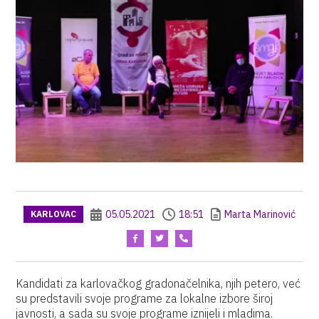
05.05.2021
18:51
Marta Marinović
KARLOVAC
Kandidati za karlovačkog gradonačelnika, njih petero, već
su predstavili svoje programe za lokalne izbore široj
javnosti, a sada su svoje programe iznijeli i mladima.