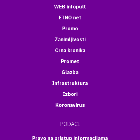
WEB infopult
ETNO net
Promo
Zanimljivosti
Crna kronika
Promet
Glazba
Infrastruktura
Izbori
Koronavirus
PODACI
Pravo na pristup informacijama