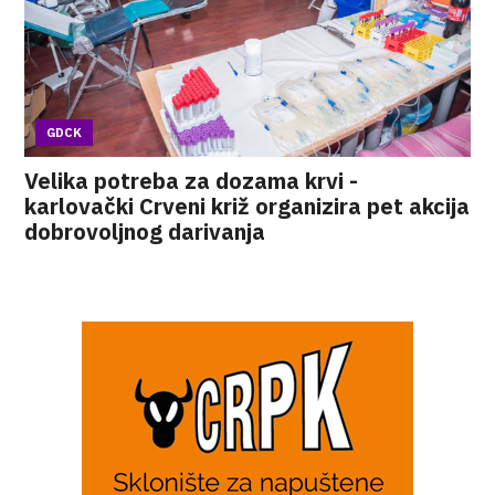
GDCK
Velika potreba za dozama krvi -
karlovački Crveni križ organizira pet akcija
dobrovoljnog darivanja