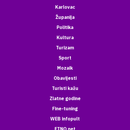
Karlovac
Županija
Politika
Kultura
Turizam
Sport
Mozaik
Obavijesti
Turisti kažu
Zlatne godine
Fine-tuning
WEB infopult
ETNO net