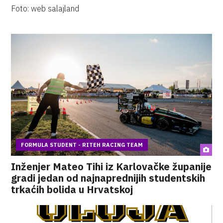
Foto: web salajland
FORMULA STUDENT - RITEH RACING TEAM
Inženjer Mateo Tihi iz Karlovačke županije
gradi jedan od najnaprednijih studentskih
trkaćih bolida u Hrvatskoj