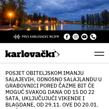
PRVI KARLOVAČKI 90.1FM
POSJET OBITELJSKOM IMANJU
SALAJEVIH, ODNOSNO SALAJLANDU U
GRABOVNICI PORED ČAZME BIT ĆE
MOGUĆ SVAKOG DANA OD 15 DO 22
SATA, UKLJUČUJUĆI VIKENDE I
BLAGDANE, OD 29.11. OVE DO 20.01.