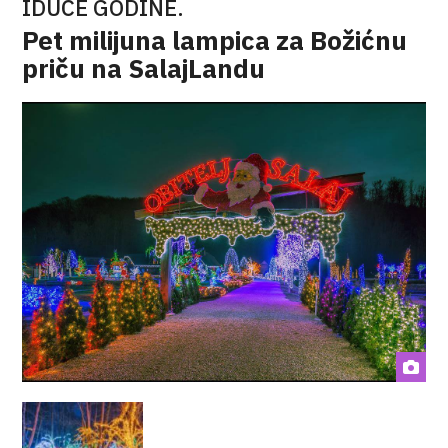
IDUĆE GODINE.
Pet milijuna lampica za Božićnu
priču na SalajLandu