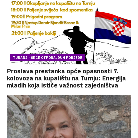
TURANJ - SRCE OTPORA, DUH POBJEDE
Proslava prestanka opće opasnosti 7.
kolovoza na kupalištu na Turnju: Energija
mladih koja ističe važnost zajedništva