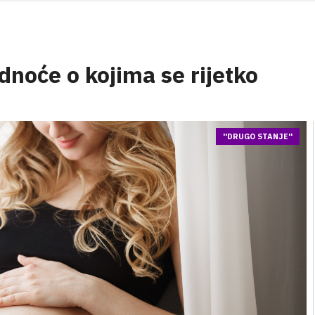
noće o kojima se rijetko
''DRUGO STANJE''