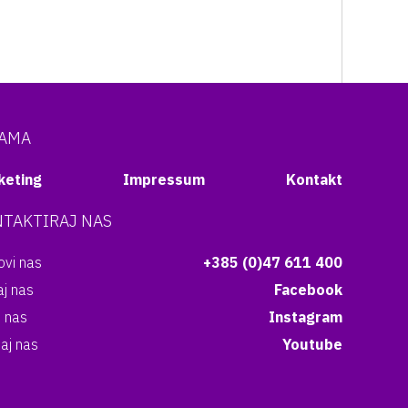
NAMA
keting
Impressum
Kontakt
TAKTIRAJ NAS
vi nas
+385 (0)47 611 400
aj nas
Facebook
i nas
Instagram
aj nas
Youtube