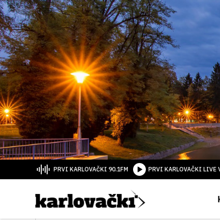
PRVI KARLOVAČKI 90.1FM
PRVI KARLOVAČKI LIVE 