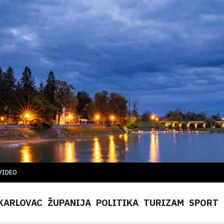
VIDEO
KARLOVAC
ŽUPANIJA
POLITIKA
TURIZAM
SPORT