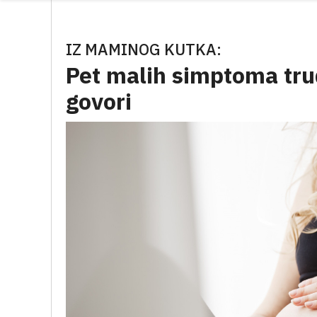
IZ MAMINOG KUTKA:
Pet malih simptoma trud
govori