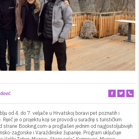
dović
blju od 4. do 7. veljače u Hrvatskoj boravi pet poznatih i
 Riječ je o projektu koji se provodi u suradnji s turističkim
od strane Booking.com-a proglašen jednim od najgostoljubivijih
insko-zagorske i Varaždinske županije. Program uključuje