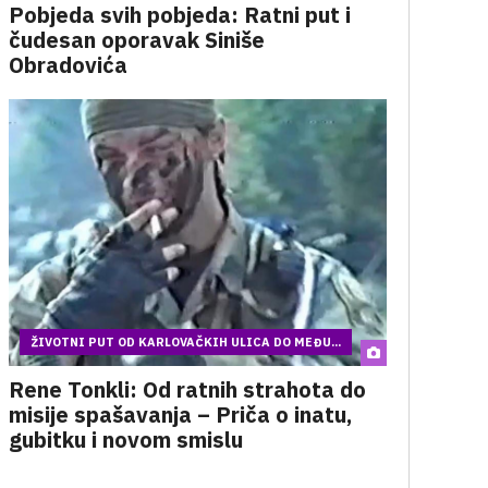
Pobjeda svih pobjeda: Ratni put i
čudesan oporavak Siniše
Obradovića
ŽIVOTNI PUT OD KARLOVAČKIH ULICA DO MEĐU...
Rene Tonkli: Od ratnih strahota do
misije spašavanja – Priča o inatu,
gubitku i novom smislu