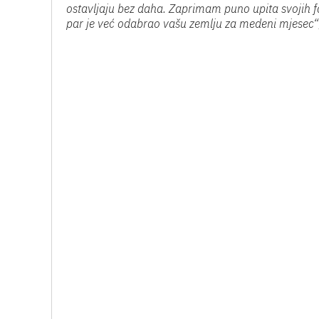
ostavljaju bez daha. Zaprimam puno upita svojih f
par je već odabrao vašu zemlju za medeni mjesec“