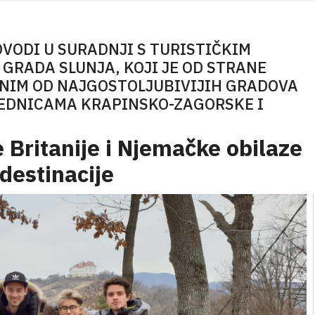
ROVODI U SURADNJI S TURISTIČKIM
GRADA SLUNJA, KOJI JE OD STRANE
NIM OD NAJGOSTOLJUBIVIJIH GRADOVA
JEDNICAMA KRAPINSKO-ZAGORSKE I
e Britanije i Njemačke obilaze
destinacije