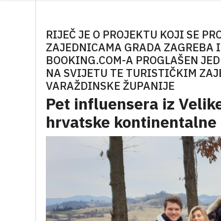
RIJEČ JE O PROJEKTU KOJI SE P
ZAJEDNICAMA GRADA ZAGREBA I 
BOOKING.COM-A PROGLAŠEN JED
NA SVIJETU TE TURISTIČKIM ZA
VARAŽDINSKE ŽUPANIJE
Pet influensera iz Velik
hrvatske kontinentalne 