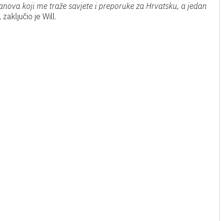
anova koji me traže savjete i preporuke za Hrvatsku, a jedan
, zaključio je Will.