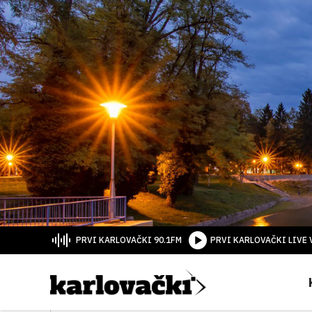
PRVI KARLOVAČKI 90.1FM
PRVI KARLOVAČKI LIVE 