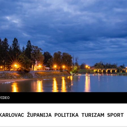
VIDEO
KARLOVAC
ŽUPANIJA
POLITIKA
TURIZAM
SPORT