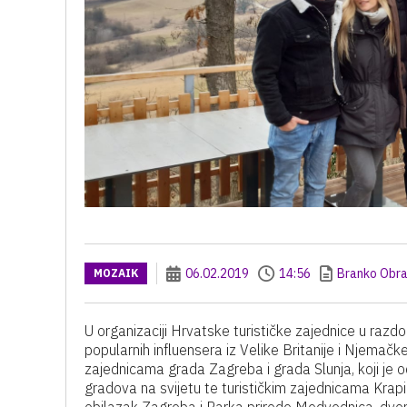
06.02.2019
14:56
Branko Obra
MOZAIK
U organizaciji Hrvatske turističke zajednice u razdo
popularnih influensera iz Velike Britanije i Njemačke.
zajednicama grada Zagreba i grada Slunja, koji je 
gradova na svijetu te turističkim zajednicama Krap