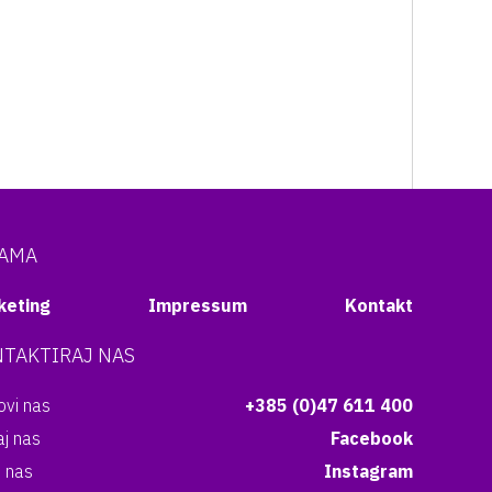
NAMA
keting
Impressum
Kontakt
TAKTIRAJ NAS
vi nas
+385 (0)47 611 400
aj nas
Facebook
i nas
Instagram