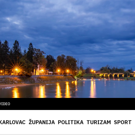
VIDEO
KARLOVAC
ŽUPANIJA
POLITIKA
TURIZAM
SPORT