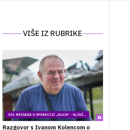
VIŠE IZ RUBRIKE
110. BRIGADA U OPERACIJI „OLUJA“ - KLJUČ...
Razgovor s Ivanom Kolencom o