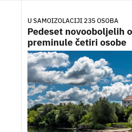
U SAMOIZOLACIJI 235 OSOBA
Pedeset novooboljelih o
preminule četiri osobe