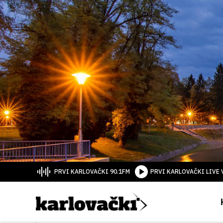
PRVI KARLOVAČKI 90.1FM
PRVI KARLOVAČKI LIVE 