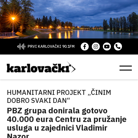
PRVI KARLOVAČKI 90.1FM
HUMANITARNI PROJEKT „ČINIM
DOBRO SVAKI DAN“
PBZ grupa donirala gotovo
40.000 eura Centru za pružanje
usluga u zajednici Vladimir
Nazor