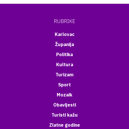
RUBRIKE
Karlovac
Županija
Politika
Kultura
Turizam
Sport
Mozaik
Obavijesti
Turisti kažu
Zlatne godine