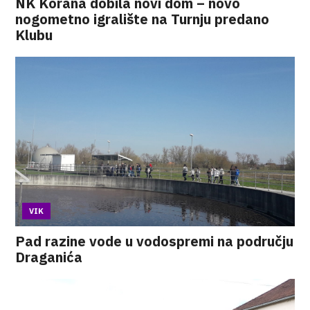
NK Korana dobila novi dom – novo
nogometno igralište na Turnju predano
Klubu
VIK
Pad razine vode u vodospremi na području
Draganića