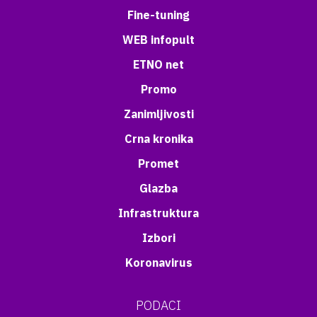
Fine-tuning
WEB infopult
ETNO net
Promo
Zanimljivosti
Crna kronika
Promet
Glazba
Infrastruktura
Izbori
Koronavirus
PODACI