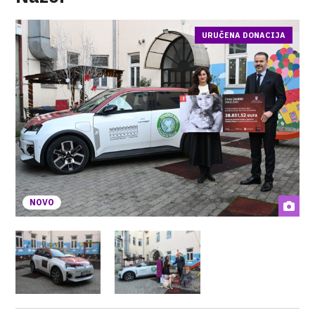
URUČENA DONACIJA
NOVO