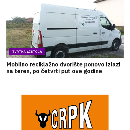
TVRTKA ČISTOĆA
Mobilno reciklažno dvorište ponovo izlazi
na teren, po četvrti put ove godine