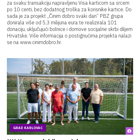
za svaku transakciju napravljenu Visa karticom sa srcem
po 10 centi, bez dodatnog troška za korisnike kartice. Do
sada je za projekt „Činim dobro svaki dan“ PBZ grupa
donirala više od 5,3 milijuna eura te realizirala 101
donaciju, uključujući bolnice i domove socijalne skrbi diljem
Hrvatske. Više informacija o postignućima projekta nalazi
se na www.cinimdobro.hr.
GRAD KARLOVAC