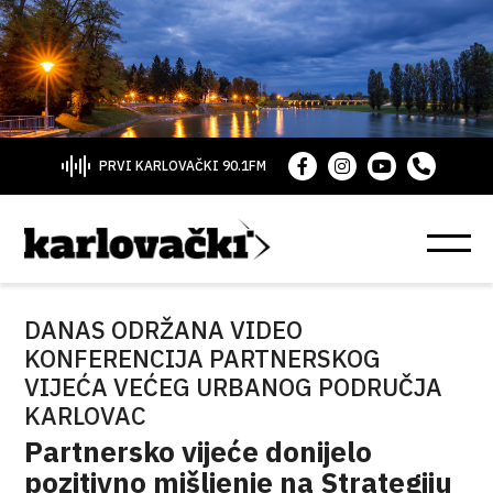
PRVI KARLOVAČKI 90.1FM
DANAS ODRŽANA VIDEO
KONFERENCIJA PARTNERSKOG
VIJEĆA VEĆEG URBANOG PODRUČJA
KARLOVAC
Partnersko vijeće donijelo
pozitivno mišljenje na Strategiju