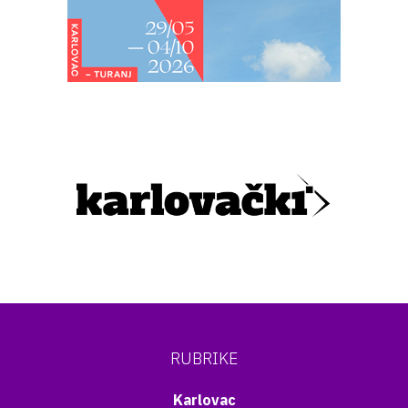
RUBRIKE
Karlovac