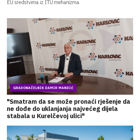
EU sredstvima iz ITU mehanizma.
GRADONAČELNIK DAMIR MANDIĆ
"Smatram da se može pronaći rješenje da
ne dođe do uklanjanja najvećeg dijela
stabala u Kurelčevoj ulici"