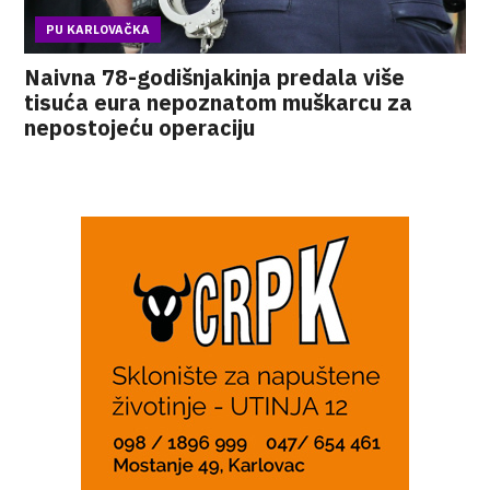
PU KARLOVAČKA
Naivna 78-godišnjakinja predala više
tisuća eura nepoznatom muškarcu za
nepostojeću operaciju