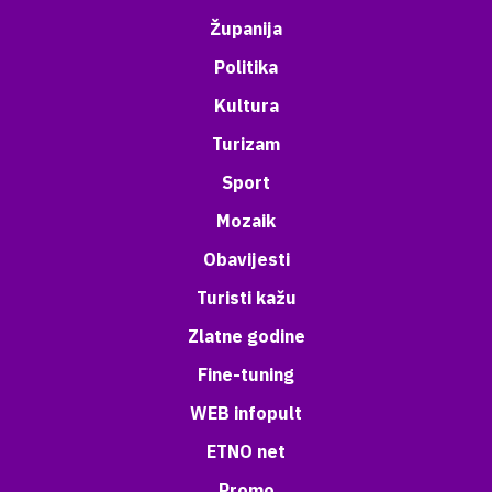
Županija
Politika
Kultura
Turizam
Sport
Mozaik
Obavijesti
Turisti kažu
Zlatne godine
Fine-tuning
WEB infopult
ETNO net
Promo