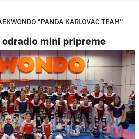
TAEKWONDO "PANDA KARLOVAC TEAM"
 odradio mini pripreme