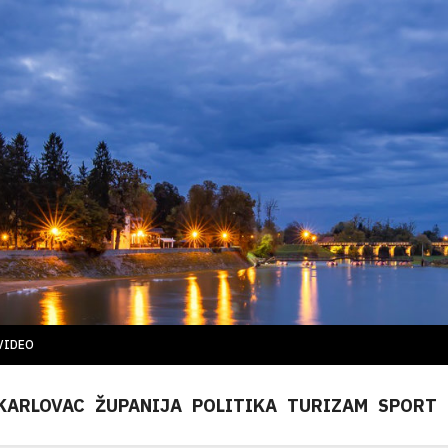
VIDEO
KARLOVAC
ŽUPANIJA
POLITIKA
TURIZAM
SPORT