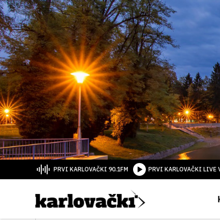
PRVI KARLOVAČKI 90.1FM
PRVI KARLOVAČKI LIVE 