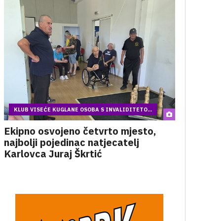
KLUB VISEĆE KUGLANE OSOBA S INVALIDITETO...
Ekipno osvojeno četvrto mjesto,
najbolji pojedinac natjecatelj
Karlovca Juraj Škrtić