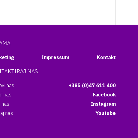
NAMA
keting
Impressum
Kontakt
TAKTIRAJ NAS
vi nas
+385 (0)47 611 400
aj nas
Facebook
i nas
Instagram
aj nas
Youtube