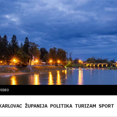
VIDEO
KARLOVAC
ŽUPANIJA
POLITIKA
TURIZAM
SPORT