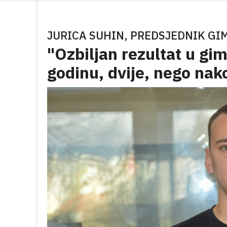
JURICA SUHIN, PREDSJEDNIK GI
"Ozbiljan rezultat u gi
godinu, dvije, nego nak