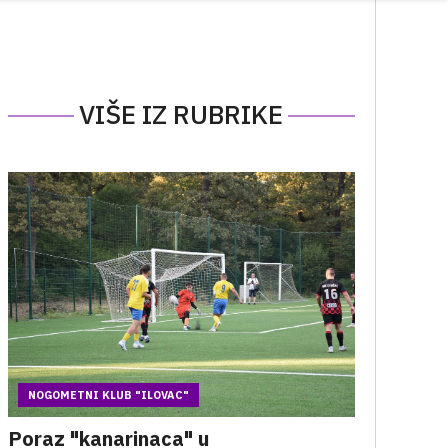
VIŠE IZ RUBRIKE
NOGOMETNI KLUB "ILOVAC"
Poraz "kanarinaca" u