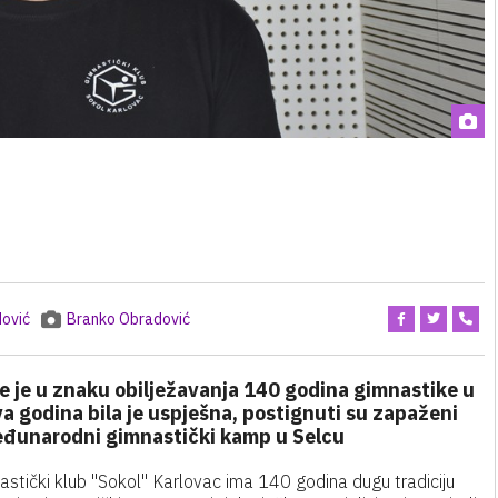
ović
Branko Obradović
e je u znaku obilježavanja 140 godina gimnastike u
va godina bila je uspješna, postignuti su zapaženi
 međunarodni gimnastički kamp u Selcu
astički klub "Sokol" Karlovac ima 140 godina dugu tradiciju