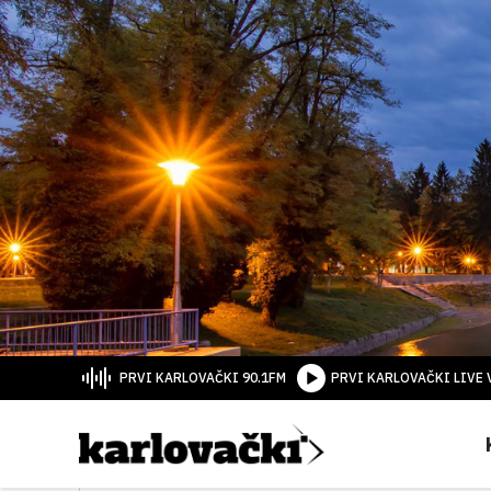
PRVI KARLOVAČKI 90.1FM
PRVI KARLOVAČKI LIVE 