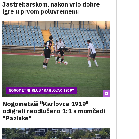
Jastrebarskom, nakon vrlo dobre
igre u prvom poluvremenu
NOGOMETNI KLUB "KARLOVAC 1919"
Nogometaši "Karlovca 1919"
odigrali neodlučeno 1:1 s momčadi
"Pazinke"