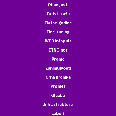
Obavijesti
Turisti kažu
Zlatne godine
Fine-tuning
WEB infopult
ETNO net
Promo
Zanimljivosti
Crna kronika
Promet
Glazba
Infrastruktura
Izbori