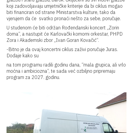
koji zadovoljavaju umjetničke kriterije da bi ciklus mogao
biti financiran od strane Ministarstva kulture, tako da
vjerujem da će svatko pronaći nešto za sebe, poručuje.
U studenom će biti održan Rođendanski koncert „Zorin
doma“, a nastupit će Karlovački komorni orkestar, PHPD
Zora i Akademski zbor „Ivan Goran Kovačić“.
-Bitno je da ovaj koncertni ciklus zaživi poručuje Juras.
Dodaje kako su
na tom programu radili godinu dana, “mala grupica, ali vrlo
moćna i ambiciozna“, te sada već ozbiljno pripremaju
program za 2027. godinu.