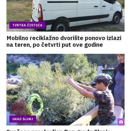
TVRTKA ČISTOĆA
Mobilno reciklažno dvorište ponovo izlazi
na teren, po četvrti put ove godine
GRAD SLUNJ