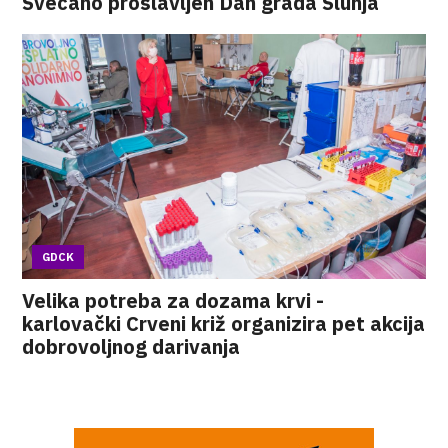
Svečano proslavljen Dan grada Slunja
GDCK
Velika potreba za dozama krvi -
karlovački Crveni križ organizira pet akcija
dobrovoljnog darivanja