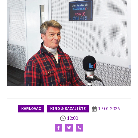
17.01.2026
KARLOVAC
KINO & KAZALIŠTE
12:00