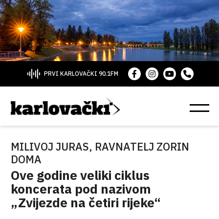
PRVI KARLOVAČKI 90.1FM
MILIVOJ JURAS, RAVNATELJ ZORIN
DOMA
Ove godine veliki ciklus
koncerata pod nazivom
„Zvijezde na četiri rijeke“