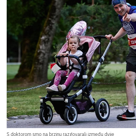
S doktorom smo na brzinu razgovarali između dvije