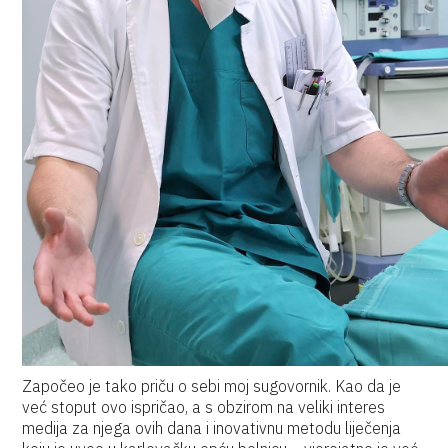
Započeo je tako priču o sebi moj sugovornik. Kao da je
već stoput ovo ispričao, a s obzirom na veliki interes
medija za njega ovih dana i inovativnu metodu liječenja