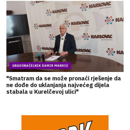
GRADONAČELNIK DAMIR MANDIĆ
"Smatram da se može pronaći rješenje da
ne dođe do uklanjanja najvećeg dijela
stabala u Kurelčevoj ulici"