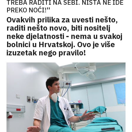
TREBA RADITI NA SEBI. NIŠTA NE IDE
PREKO NOĆI!''
Ovakvih prilika za uvesti nešto,
raditi nešto novo, biti nositelj
neke djelatnosti - nema u svakoj
bolnici u Hrvatskoj. Ovo je više
izuzetak nego pravilo!