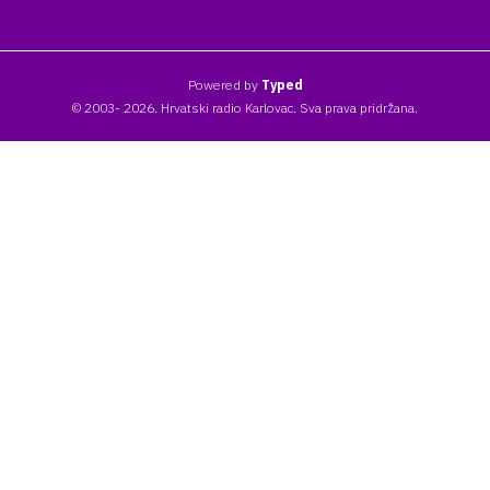
Powered by
Typed
© 2003- 2026. Hrvatski radio Karlovac. Sva prava pridržana.