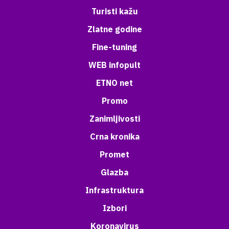
Turisti kažu
Zlatne godine
Fine-tuning
WEB infopult
ETNO net
Promo
Zanimljivosti
Crna kronika
Promet
Glazba
Infrastruktura
Izbori
Koronavirus