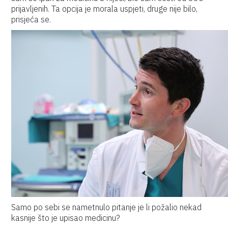
prijavljenih. Ta opcija je morala uspjeti, druge nije bilo,
prisjeća se.
Samo po sebi se nametnulo pitanje je li požalio nekad
kasnije što je upisao medicinu?