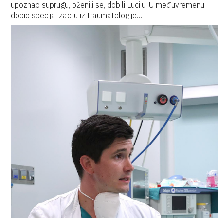
upoznao suprugu, oženili se, dobili Luciju. U međuvremenu
dobio specijalizaciju iz traumatologije…