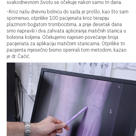
svakodnevnom životu se očekuje nakon samo tri dana.
-Kroz našu dnevnu bolnicu do sada je prošlo, kao što sam
spomenuo, otprilike 100 pacijenata kroz terapiju
plazmom bogatom trombocitima, a prije desetak dana
smo napravili i dva zahvata apliciranja matičnih stanica u
bolesna koljena. Očekujemo najesen povećanje broja
pacijenata za aplikaciju matičnim stanicama. Otprilike tri
pacijenta mjesečno bismo operirali tom metodom, kazao
je dr. Ćaćić.