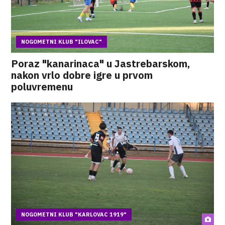
NOGOMETNI KLUB "ILOVAC"
Poraz "kanarinaca" u Jastrebarskom,
nakon vrlo dobre igre u prvom
poluvremenu
NOGOMETNI KLUB "KARLOVAC 1919"