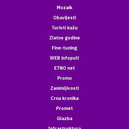
Mozaik
Obavijesti
Turisti kažu
Zlatne godine
Fine-tuning
WEB infopult
ETNO net
Promo
Zanimljivosti
Crna kronika
Promet
Glazba
Infrastruktura