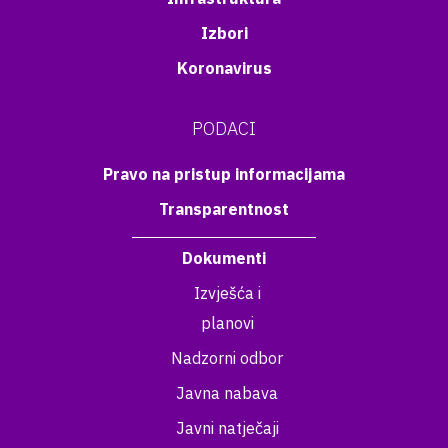
Izbori
Koronavirus
PODACI
Pravo na pristup informacijama
Transparentnost
Dokumenti
Izvješća i
planovi
Nadzorni odbor
Javna nabava
Javni natječaji