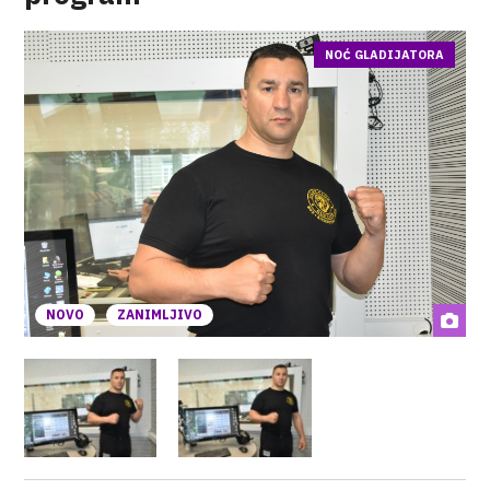
NOĆ GLADIJATORA
NOVO
ZANIMLJIVO