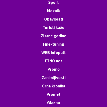
Sport
Mozaik
Obavijesti
Turisti kažu
Zlatne godine
Fine-tuning
WEB infopult
ETNO net
Promo
Zanimljivosti
Crna kronika
Promet
Glazba