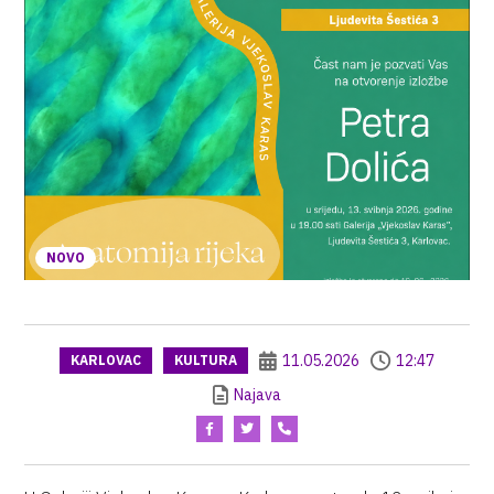
NOVO
11.05.2026
12:47
KARLOVAC
KULTURA
Najava