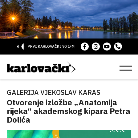
PRVI KARLOVAČKI 90.1FM
GALERIJA VJEKOSLAV KARAS
Otvorenje izložbe „Anatomija
rijeka“ akademskog kipara Petra
Dolića