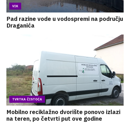
VIK
Pad razine vode u vodospremi na području
Draganića
TVRTKA ČISTOĆA
Mobilno reciklažno dvorište ponovo izlazi
na teren, po četvrti put ove godine