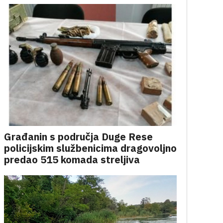
Građanin s područja Duge Rese
policijskim službenicima dragovoljno
predao 515 komada streljiva