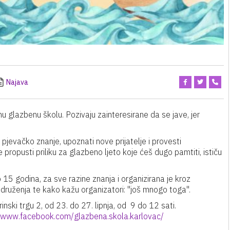
Najava
 glazbenu školu. Pozivaju zainteresirane da se jave, jer
li pjevačko znanje, upoznati nove prijatelje i provesti
 propusti priliku za glazbeno ljeto koje ćeš dugo pamtiti, ističu
15 godina, za sve razine znanja i organizirana je kroz
i druženja te kako kažu organizatori: "još mnogo toga".
inski trgu 2, od 23. do 27. lipnja, od 9 do 12 sati.
//www.facebook.com/
glazbena.skola.karlovac/