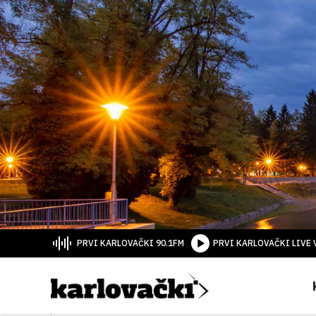
PRVI KARLOVAČKI 90.1FM
PRVI KARLOVAČKI LIVE 