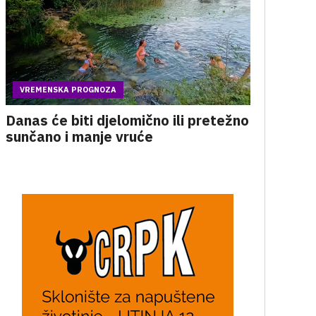
VREMENSKA PROGNOZA
Danas će biti djelomično ili pretežno
sunčano i manje vruće