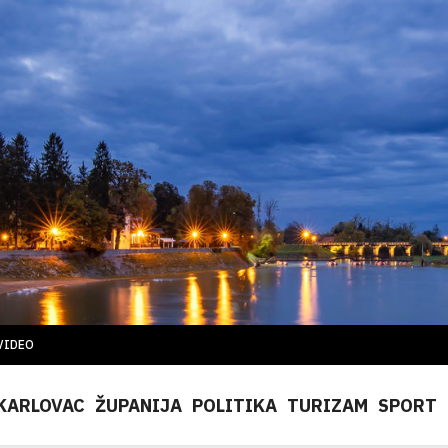
VIDEO
KARLOVAC
ŽUPANIJA
POLITIKA
TURIZAM
SPORT