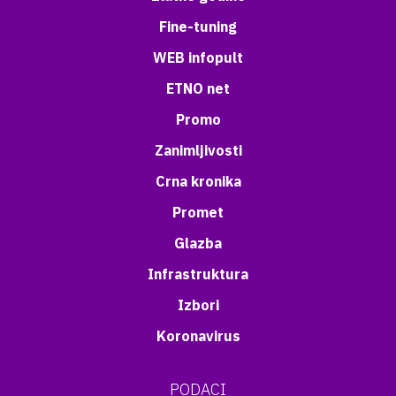
Fine-tuning
WEB infopult
ETNO net
Promo
Zanimljivosti
Crna kronika
Promet
Glazba
Infrastruktura
Izbori
Koronavirus
PODACI