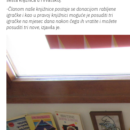
šesta knjižnica u Hrvatskoj.
-Članom naše knjižnice postaje se donacijom rabljene
igračke i kao u pravoj knjižnici moguće je posuditi tri
igračke na mjesec dana nakon čega ih vratite i možete
posuditi tri nove
, izjavila je.