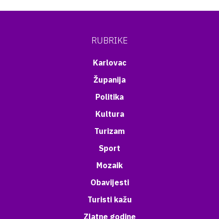
RUBRIKE
Karlovac
Županija
Politika
Kultura
Turizam
Sport
Mozaik
Obavijesti
Turisti kažu
Zlatne godine