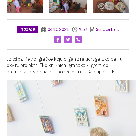
04.10.2021
9:57
Sunčica Laić
MOZAIK
Izložba Retro igračke koju organizira udruga Eko pan u
okviru projekta Eko knjižnica igračaka - igrom do
promjena, otvorena je u ponedjeljak u Galeriji ZILIK.