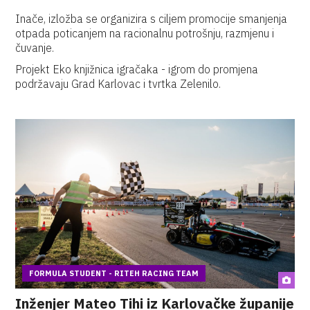
Inače, izložba se organizira s ciljem promocije smanjenja
otpada poticanjem na racionalnu potrošnju, razmjenu i
čuvanje.
Projekt Eko knjižnica igračaka - igrom do promjena
podržavaju Grad Karlovac i tvrtka Zelenilo.
FORMULA STUDENT - RITEH RACING TEAM
Inženjer Mateo Tihi iz Karlovačke županije