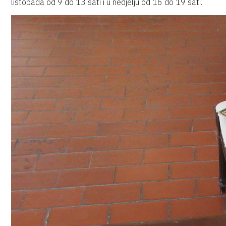
listopada od 9 do 13 sati i u nedjelju od 16 do 19 sati.