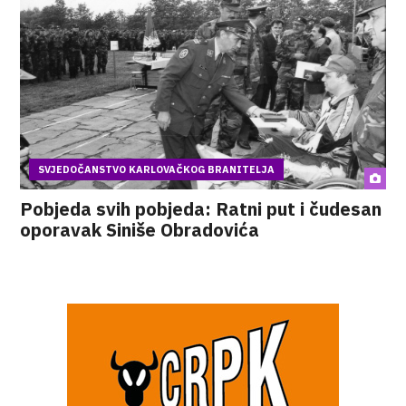
SVJEDOČANSTVO KARLOVAČKOG BRANITELJA
Pobjeda svih pobjeda: Ratni put i čudesan
oporavak Siniše Obradovića