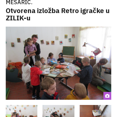
MESARIĆ.
Otvorena izložba Retro igračke u
ZILIK-u