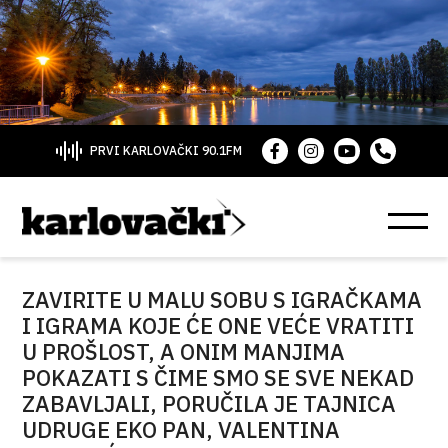
PRVI KARLOVAČKI 90.1FM
ZAVIRITE U MALU SOBU S IGRAČKAMA
I IGRAMA KOJE ĆE ONE VEĆE VRATITI
U PROŠLOST, A ONIM MANJIMA
POKAZATI S ČIME SMO SE SVE NEKAD
ZABAVLJALI, PORUČILA JE TAJNICA
UDRUGE EKO PAN, VALENTINA