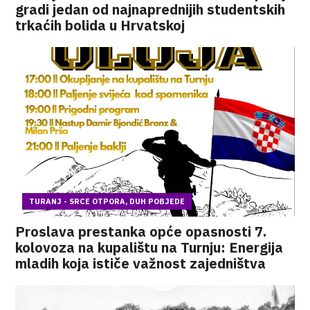
gradi jedan od najnaprednijih studentskih
trkaćih bolida u Hrvatskoj
TURANJ - SRCE OTPORA, DUH POBJEDE
Proslava prestanka opće opasnosti 7.
kolovoza na kupalištu na Turnju: Energija
mladih koja ističe važnost zajedništva