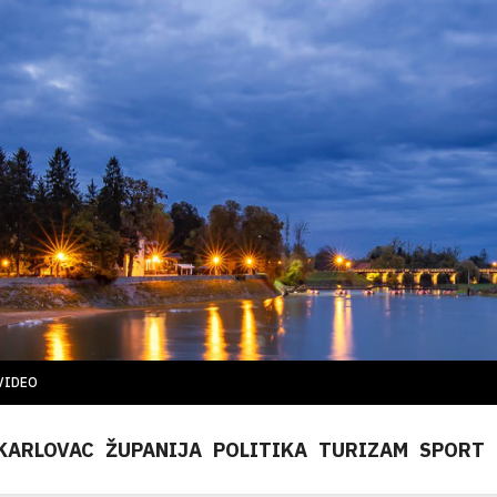
VIDEO
KARLOVAC
ŽUPANIJA
POLITIKA
TURIZAM
SPORT