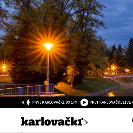
PRVI KARLOVAČKI 90.1FM
PRVI KARLOVAČKI LIVE 