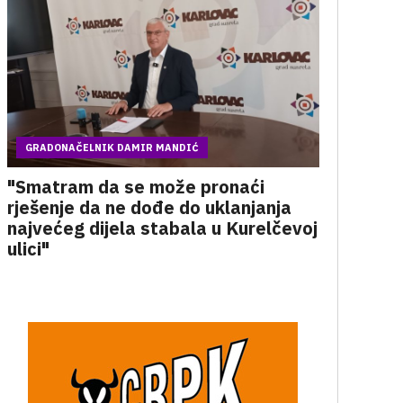
GRADONAČELNIK DAMIR MANDIĆ
"Smatram da se može pronaći
rješenje da ne dođe do uklanjanja
najvećeg dijela stabala u Kurelčevoj
ulici"