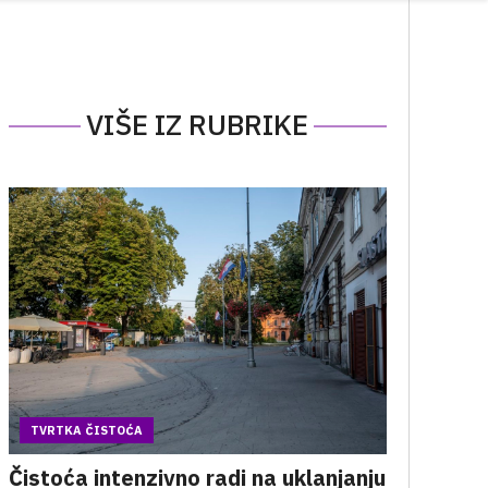
VIŠE IZ RUBRIKE
TVRTKA ČISTOĆA
Čistoća intenzivno radi na uklanjanju