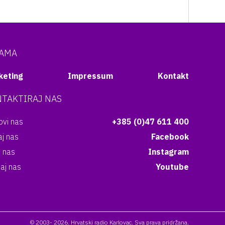
NAMA
keting
Impressum
Kontakt
TAKTIRAJ NAS
vi nas
+385 (0)47 611 400
aj nas
Facebook
i nas
Instagram
aj nas
Youtube
© 2003- 2026. Hrvatski radio Karlovac. Sva prava pridržana.