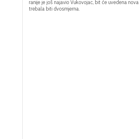
ranije je još najavio Vukovojac, bit će uvedena no
trebala biti dvosmjerna.