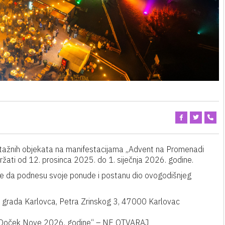
montažnih objekata na manifestacijama „Advent na Promenadi
žati od 12. prosinca 2025. do 1. siječnja 2026. godine.
je da podnesu svoje ponude i postanu dio ovogodišnjeg
a grada Karlovca, Petra Zrinskog 3, 47000 Karlovac
„Doček Nove 2026. godine“ – NE OTVARAJ