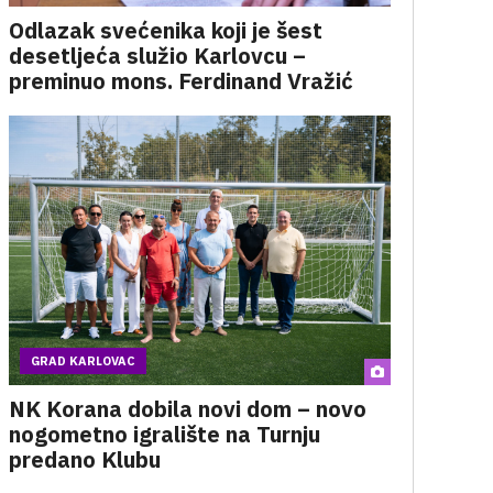
Odlazak svećenika koji je šest
desetljeća služio Karlovcu –
preminuo mons. Ferdinand Vražić
GRAD KARLOVAC
NK Korana dobila novi dom – novo
nogometno igralište na Turnju
predano Klubu