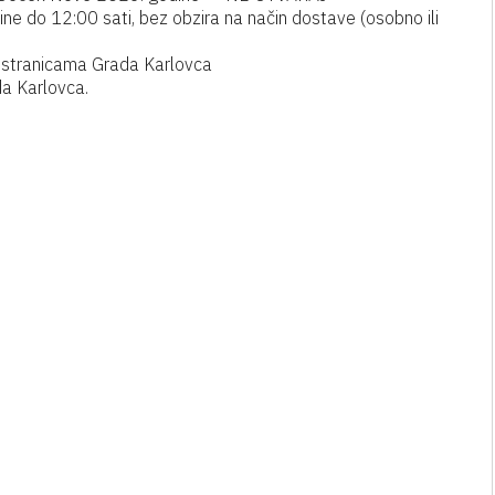
e do 12:00 sati, bez obzira na način dostave (osobno ili
 stranicama Grada Karlovca
da Karlovca.