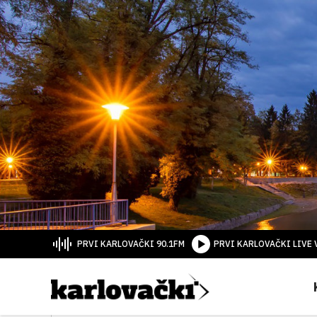
PRVI KARLOVAČKI 90.1FM
PRVI KARLOVAČKI LIVE 