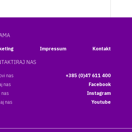
NAMA
keting
Impressum
Kontakt
TAKTIRAJ NAS
vi nas
+385 (0)47 611 400
aj nas
Facebook
i nas
Instagram
aj nas
Youtube