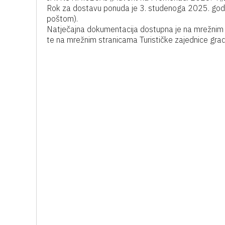
Rok za dostavu ponuda je 3. studenoga 2025. godin
poštom).
Natječajna dokumentacija dostupna je na mrežnim
te na mrežnim stranicama Turističke zajednice gra