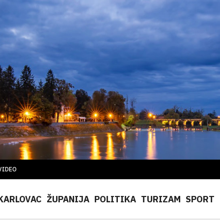
VIDEO
KARLOVAC
ŽUPANIJA
POLITIKA
TURIZAM
SPORT