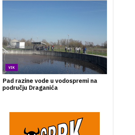
VIK
Pad razine vode u vodospremi na
području Draganića