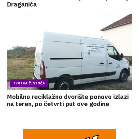
Draganića
TVRTKA ČISTOĆA
Mobilno reciklažno dvorište ponovo izlazi
na teren, po četvrti put ove godine