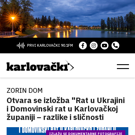
PRVI KARLOVAČKI 90.1FM
ZORIN DOM
Otvara se izložba "Rat u Ukrajini
i Domovinski rat u Karlovačkoj
županiji – razlike i sličnosti
IZLAŽU SE DOKUMENTARNE FOTOGRAFIJE