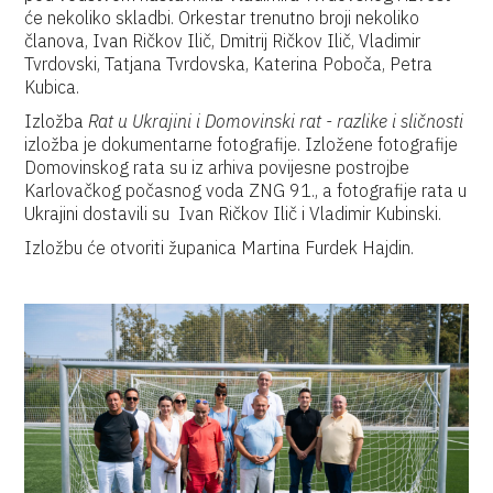
će nekoliko skladbi. Orkestar trenutno broji nekoliko
članova, Ivan Ričkov Ilič, Dmitrij Ričkov Ilič, Vladimir
Tvrdovski, Tatjana Tvrdovska, Katerina Poboča, Petra
Kubica.
Izložba
Rat u Ukrajini i Domovinski rat - razlike i sličnosti
izložba je dokumentarne fotografije. Izložene fotografije
Domovinskog rata su iz arhiva povijesne postrojbe
Karlovačkog počasnog voda ZNG 91., a fotografije rata u
Ukrajini dostavili su Ivan Ričkov Ilič i Vladimir Kubinski.
Izložbu će otvoriti županica Martina Furdek Hajdin.