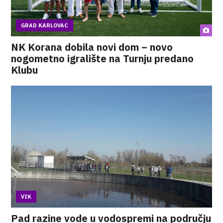
GRAD KARLOVAC
NK Korana dobila novi dom – novo
nogometno igralište na Turnju predano
Klubu
VIK
Pad razine vode u vodospremi na području