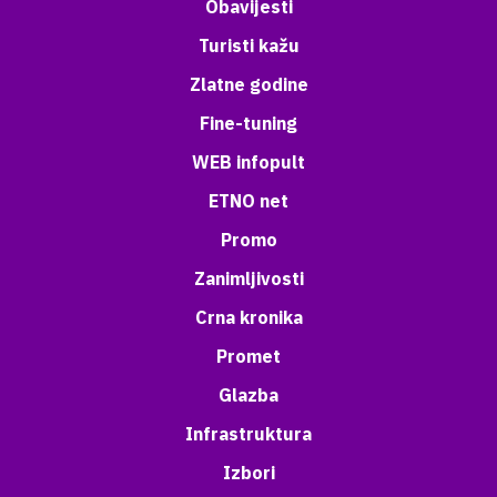
Obavijesti
Turisti kažu
Zlatne godine
Fine-tuning
WEB infopult
ETNO net
Promo
Zanimljivosti
Crna kronika
Promet
Glazba
Infrastruktura
Izbori