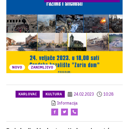
NOVO
ZANIMLJIVO
24.02.2023
10:28
KARLOVAC
KULTURA
Informacija